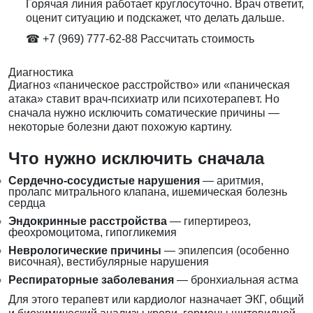
Горячая линия работает круглосуточно. Врач ответит,
оценит ситуацию и подскажет, что делать дальше.
☎ +7 (969) 777-62-88
Рассчитать стоимость
Диагностика
Диагноз «паническое расстройство» или «паническая
атака» ставит врач-психиатр или психотерапевт. Но
сначала нужно исключить соматические причины —
некоторые болезни дают похожую картину.
Что нужно исключить сначала
Сердечно-сосудистые нарушения
— аритмия,
пролапс митрального клапана, ишемическая болезнь
сердца
Эндокринные расстройства
— гипертиреоз,
феохромоцитома, гипогликемия
Неврологические причины
— эпилепсия (особенно
височная), вестибулярные нарушения
Респираторные заболевания
— бронхиальная астма
Для этого терапевт или кардиолог назначает ЭКГ, общий