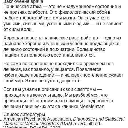
Заключение врача
Паническая атака — это не «надуманное» состояние и
не признак слабости. Это физиологический сбой в
работе тревожной системы мозга. Он случается с
умными, сильными, успешными людьми — и не зависит
от силы воли.
Хорошая новость: паническое расстройство — одно из
наиболее хорошо изученных и успешно поддающихся
лечению состояний в психиатрии. Большинство
пациентов полностью восстанавливаются.
Но само по себе оно не проходит. Со временем без
лечения, как правило, учащается. Появляется
избегающее поведение — и человек постепенно сужает
свой мир. Этого не нужно допускать.
Если вы узнали в описании свои симптомы —
приходите на консультацию. Мы разберёмся, что
происходит, и составим план помощи.
Подробнее о
лечении панических атак
в клинике МедМентал.
Список литературы
American Psychiatric Association.
Diagnostic and Statistical
Manual of Mental Disorders (DSM-5-TR).
5th ed.