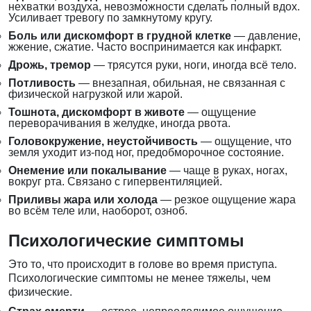
нехватки воздуха, невозможности сделать полный вдох.
Усиливает тревогу по замкнутому кругу.
Боль или дискомфорт в грудной клетке
— давление,
жжение, сжатие. Часто воспринимается как инфаркт.
Дрожь, тремор
— трясутся руки, ноги, иногда всё тело.
Потливость
— внезапная, обильная, не связанная с
физической нагрузкой или жарой.
Тошнота, дискомфорт в животе
— ощущение
переворачивания в желудке, иногда рвота.
Головокружение, неустойчивость
— ощущение, что
земля уходит из-под ног, предобморочное состояние.
Онемение или покалывание
— чаще в руках, ногах,
вокруг рта. Связано с гипервентиляцией.
Приливы жара или холода
— резкое ощущение жара
во всём теле или, наоборот, озноб.
Психологические симптомы
Это то, что происходит в голове во время приступа.
Психологические симптомы не менее тяжелы, чем
физические.