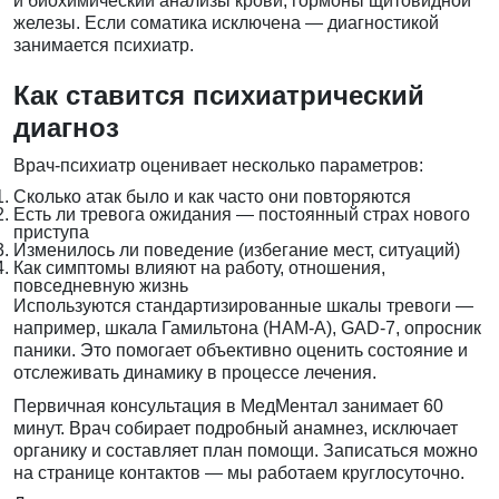
и биохимический анализы крови, гормоны щитовидной
железы. Если соматика исключена — диагностикой
занимается психиатр.
Как ставится психиатрический
диагноз
Врач-психиатр оценивает несколько параметров:
Сколько атак было и как часто они повторяются
Есть ли тревога ожидания — постоянный страх нового
приступа
Изменилось ли поведение (избегание мест, ситуаций)
Как симптомы влияют на работу, отношения,
повседневную жизнь
Используются стандартизированные шкалы тревоги —
например, шкала Гамильтона (HAM-A), GAD-7, опросник
паники. Это помогает объективно оценить состояние и
отслеживать динамику в процессе лечения.
Первичная консультация в МедМентал занимает 60
минут. Врач собирает подробный анамнез, исключает
органику и составляет план помощи. Записаться можно
на странице
контактов
— мы работаем круглосуточно.