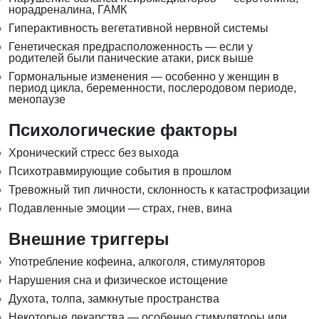
норадреналина, ГАМК
Гиперактивность вегетативной нервной системы
Генетическая предрасположенность — если у
родителей были панические атаки, риск выше
Гормональные изменения — особенно у женщин в
период цикла, беременности, послеродовом периоде,
менопаузе
Психологические факторы
Хронический стресс без выхода
Психотравмирующие события в прошлом
Тревожный тип личности, склонность к катастрофизации
Подавленные эмоции — страх, гнев, вина
Внешние триггеры
Употребление кофеина, алкоголя, стимуляторов
Нарушения сна и физическое истощение
Духота, толпа, замкнутые пространства
Некоторые лекарства — особенно стимуляторы или