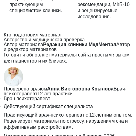
практикующим
рекомендации, МКБ-10
специалистом клиники.
и рецензируемые
исследования.
Кто подготовил материал
Авторство и медицинская проверка
Автор материала
Редакция клиники МедМентал
Автор
и редактор материалов
Готовит и обновляет материалы сайта простым языком
для пациентов и их близких.
Проверено врачом
Анна Викторовна Крылова
Врач-
психотерапевт
12 лет практики
Врач-психотерапевт
Действующий сертификат специалиста
Практикующий врач-психотерапевт с 12-летним опытом.
Рецензирует материалы по стрессу, нарушениям сна и
аффективным расстройствам.