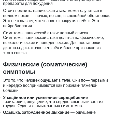
препараты для похудения
Стоит помнить: паническая атака может случиться в
полном покое — ночью, во сне, в спокойной обстановке.
Это не означает, что человек «накрутил себя». Это
нейробиология.
Симптомы панической атаки: полный список
Симптомы панической атаки делятся на физические,
психологические и поведенческие. Для постановки
диагноза достаточно четырёх и более признаков из
этого списка.
Физические (соматические)
симптомы
Это то, что человек ощущает в теле. Они по— первыми
и нередко воспринимаются как признаки тяжёлой
болезни.
Учащённое или усиленное сердцебиение
—
тахикардия, ощущение, что сердце «выпрыгивает из
груди». Один из самых частых симптомов.
Одышка, затруднённое дыхание
— ощущение