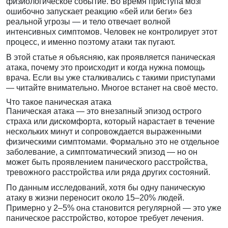
физиологическое событие. Во время приступа мозг
ошибочно запускает реакцию «бей или беги» без
реальной угрозы — и тело отвечает волной
интенсивных симптомов. Человек не контролирует этот
процесс, и именно поэтому атаки так пугают.
В этой статье я объясняю, как проявляется паническая
атака, почему это происходит и когда нужна помощь
врача. Если вы уже сталкивались с такими приступами
— читайте внимательно. Многое встанет на своё место.
Что такое паническая атака
Паническая атака — это внезапный эпизод острого
страха или дискомфорта, который нарастает в течение
нескольких минут и сопровождается выраженными
физическими симптомами. Формально это не отдельное
заболевание, а симптоматический эпизод — но он
может быть проявлением панического расстройства,
тревожного расстройства или ряда других состояний.
По данным исследований, хотя бы одну паническую
атаку в жизни переносит около 15–20% людей.
Примерно у 2–5% она становится регулярной — это уже
паническое расстройство, которое требует лечения.