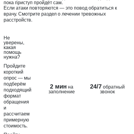
пока приступ пройдёт сам.
Если атаки повторяются — это повод обратиться к
врачу. Смотрите
раздел о лечении тревожных
расстройств
.
Не
уверены,
какая
помощь
нужна?
Пройдите
короткий
опрос — мы
подберём
2 мин
24/7
на
обратный
подходящий
заполнение
звонок
формат
обращения
и
рассчитаем
примерную
стоимость.