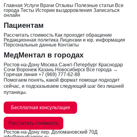
Главная
Услуги
Врачи
Отзывы
Полезные статьи
Все
города
Тесты
Истории выздоровления
Записаться
онлайн
Пациентам
Рассчитать стоимость
Как проходит обращение
Редакционная политика
Лицензии и юр. информация
Персональные данные
Контакты
МедМентал в городах
Ростов-на-Дону
Москва
Санкт-Петербург
Краснодар
Сочи
Воронеж
Казань
Новосибирск
Все города →
Горячая линия
+7 (969) 777-62-88
Помогаем понять, какой формат помощи подходит
сейчас, и подсказываем следующий шаг без лишней
путаницы.
Бесплатная консультация
Рассчитать стоимость
Ростов-на-Дону
пер. Доломановский 70Д
info@moydiagnos.ru