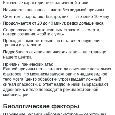
Ключевые характеристики панической атаки:
Начинается внезапно — часто без видимой причины
Симптомы нарастают быстро, пик — в течение 10 минут
Продолжается от 20 до 40 минут, редко дольше часа
Сопровождается интенсивным страхом — смерти,
потери сознания, «сойти с ума»
Проходит самостоятельно, но оставляет ощущение
тревоги и усталости
Подробнее о лечении панических атак — на странице
нашего центра
.
Причины панических атак
Единой причины нет — это всегда сочетание нескольких
факторов. Но механизм запуска один: миндалевидное
тело мозга (центр обработки угроз) выдаёт ложный
сигнал опасности. В ответ надпочечники выбрасывают
адреналин, и тело переходит в режим экстренной
мобилизации.
Биологические факторы
Нарушение баланса нейромедиаторов — серотонина,