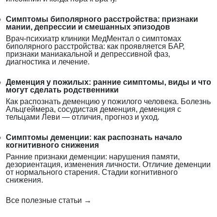
Симптомы биполярного расстройства: признаки
мании, депрессии и смешанных эпизодов
Врач-психиатр клиники МедМентал о симптомах
биполярного расстройства: как проявляется БАР,
признаки маниакальной и депрессивной фаз,
диагностика и лечение.
Деменция у пожилых: ранние симптомы, виды и что
могут сделать родственники
Как распознать деменцию у пожилого человека. Болезнь
Альцгеймера, сосудистая деменция, деменция с
тельцами Леви — отличия, прогноз и уход.
Симптомы деменции: как распознать начало
когнитивного снижения
Ранние признаки деменции: нарушения памяти,
дезориентация, изменения личности. Отличие деменции
от нормального старения. Стадии когнитивного
снижения.
Все полезные статьи →