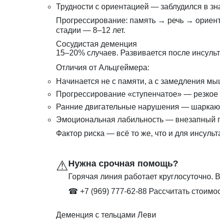
Трудности с ориентацией — заблудился в з
Прогрессирование: память → речь → ориент
стадии — 8–12 лет.
Сосудистая деменция
15–20% случаев. Развивается после инсульт
Отличия от Альцгеймера:
Начинается не с памяти, а с замедления м
Прогрессирование «ступенчатое» — резкое 
Ранние двигательные нарушения — шаркающ
Эмоциональная лабильность — внезапный п
Фактор риска — всё то же, что и для инсуль
⚠
Нужна срочная помощь?
Горячая линия работает круглосуточно. В
☎ +7 (969) 777-62-88
Рассчитать стоимо
Деменция с тельцами Леви