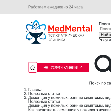
Работаем ежедневно 24 часа
Поиск 
Найт
Услуги
Услуги клиники
↗
Поиск по са
Главная
Полезные статьи
Деменция у пожилых: ранние симптомы, вид
Полезные статьи
Деменция у пожилых: ранние симптомы, вид
Как распознать деменцию у пожилого челове