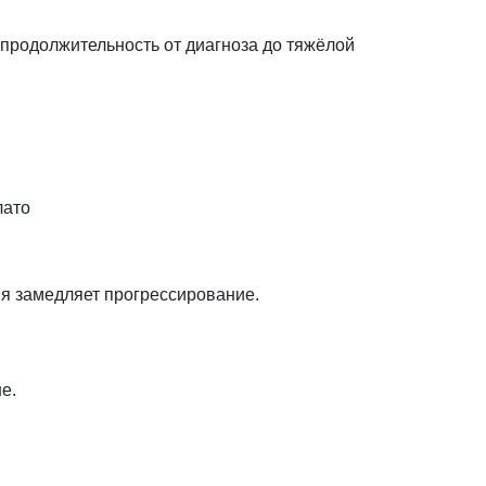
продолжительность от диагноза до тяжёлой
лато
ния замедляет прогрессирование.
е.