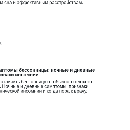
ям сна и аффективным расстройствам.
.
мптомы бессонницы: ночные и дневные
изнаки инсомнии
 отличить бессонницу от обычного плохого
. Ночные и дневные симптомы, признаки
нической инсомнии и когда пора к врачу.