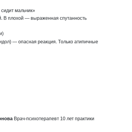
 сидит мальчик»
. В плохой — выраженная спутанность
и)
идол) — опасная реакция. Только атипичные
онова
Врач-психотерапевт
10 лет практики