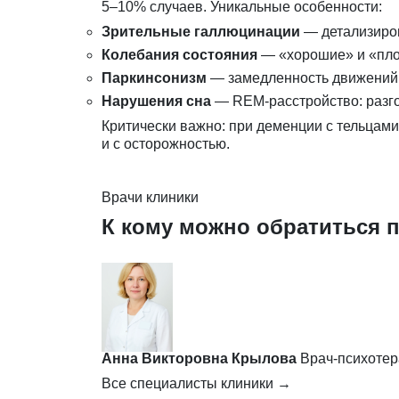
5–10% случаев. Уникальные особенности:
Зрительные галлюцинации
— детализиров
Колебания состояния
— «хорошие» и «пло
Паркинсонизм
— замедленность движений,
Нарушения сна
— REM-расстройство: разгов
Критически важно: при деменции с тельцам
и с осторожностью.
Врачи клиники
К кому можно обратиться п
Анна Викторовна Крылова
Врач-психотер
Все специалисты клиники →