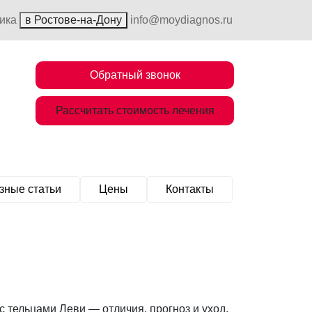
ника
в Ростове-на-Дону
info@moydiagnos.ru
Обратный звонок
Рассчитать стоимость лечения
зные статьи
Цены
Контакты
 тельцами Леви — отличия, прогноз и уход.