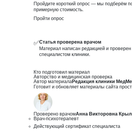
Пройдите короткий опрос — мы подберём п
примерную стоимость.
Пройти опрос
✅
Статья проверена врачом
Материал написан редакцией и провере
специалистом клиники.
Кто подготовил материал
Авторство и медицинская проверка
Автор материала
Редакция клиники МедМе
Готовит и обновляет материалы сайта прост
Проверено врачом
Анна Викторовна Крыл
Врач-психотерапевт
Действующий сертификат специалиста