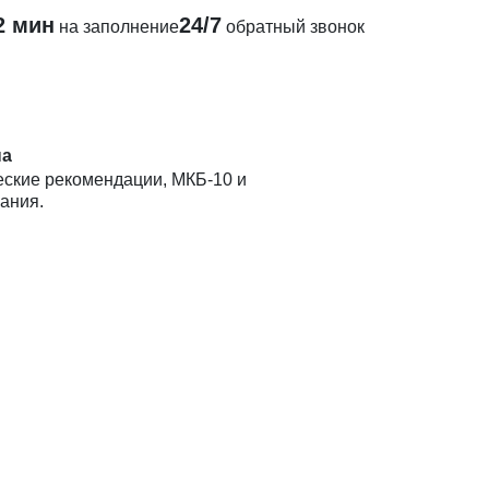
2 мин
24/7
на заполнение
обратный звонок
на
ские рекомендации, МКБ-10 и
ания.