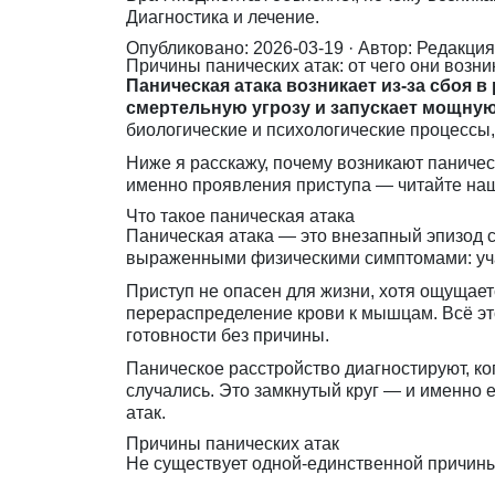
Диагностика и лечение.
Опубликовано: 2026-03-19
· Автор: Редакци
Причины панических атак: от чего они возни
Паническая атака возникает из-за сбоя 
смертельную угрозу и запускает мощную
биологические и психологические процессы
Ниже я расскажу, почему возникают паничес
именно проявления приступа — читайте на
Что такое паническая атака
Паническая атака — это внезапный эпизод с
выраженными физическими симптомами: уч
Приступ не опасен для жизни, хотя ощущает
перераспределение крови к мышцам. Всё это
готовности без причины.
Паническое расстройство диагностируют, ког
случались. Это замкнутый круг — и именно 
атак
.
Причины панических атак
Не существует одной-единственной причины.