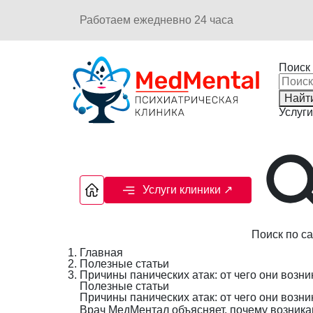
Работаем ежедневно 24 часа
Поиск 
Найт
Услуги
Услуги клиники
↗
Поиск по са
Главная
Полезные статьи
Причины панических атак: от чего они возни
Полезные статьи
Причины панических атак: от чего они возни
Врач МедМентал объясняет, почему возникаю