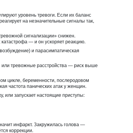
лируют уровень тревоги. Если их баланс
реагирует на незначительные сигналы так,
тревожной сигнализации» снижен.
 катастрофа — и он ускоряет реакцию.
 возбуждение) и парасимпатическая
ки или тревожные расстройства — риск выше
ном цикле, беременности, послеродовом
ая частота панических атак у женщин.
, или запускает настоящие приступы:
начит инфаркт. Закружилась голова —
тся коррекции.