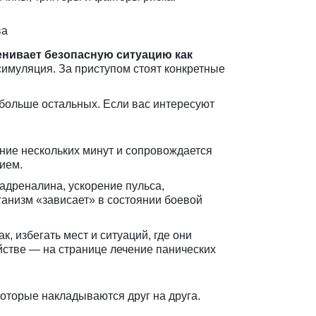
ва
ценивает безопасную ситуацию как
симуляция. За приступом стоят конкретные
 больше остальных. Если вас интересуют
ение нескольких минут и сопровождается
ием.
адреналина, ускорение пульса,
ганизм «зависает» в состоянии боевой
, избегать мест и ситуаций, где они
ойстве — на странице
лечение панических
которые накладываются друг на друга.