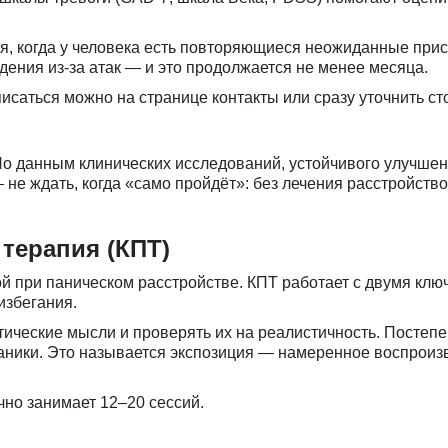
я, когда у человека есть повторяющиеся неожиданные прист
ения из-за атак — и это продолжается не менее месяца.
писаться можно на странице
контакты
или сразу уточнить ст
По данным клинических исследований, устойчивого улучше
не ждать, когда «само пройдёт»: без лечения расстройство 
терапия (КПТ)
ой при паническом расстройстве. КПТ работает с двумя к
избегания.
тические мысли и проверять их на реалистичность. Постеп
аники. Это называется экспозиция — намеренное воспроиз
чно занимает 12–20 сессий.