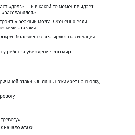
ет «долг» — и в какой-то момент выдаёт
к «расслабился».
троить» реакции мозга. Особенно если
ческими атаками.
округ, болезненно реагируют на ситуации
 у ребёнка убеждение, что мир
причиной атаки. Он лишь нажимает на кнопку,
тревогу
 тревогу»
к начало атаки