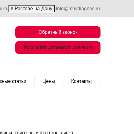
ника
в Ростове-на-Дону
info@moydiagnos.ru
Обратный звонок
Рассчитать стоимость лечения
зные статьи
Цены
Контакты
чины, триггеры и факторы риска.