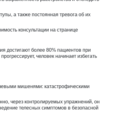
упы, а также постоянная тревога об их
оимость консультации на странице
ния достигают более 80% пациентов при
прогрессирует, человек начинает избегать
лючевыми мишенями: катастрофическими
енно, через контролируемых упражнений, он
ведение телесных симптомов в безопасной