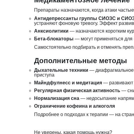
Препараты назначаются, когда атаки частые
Антидепрессанты группы СИОЗС и СИО
устраняют фоновую тревогу. Эффект развив
Анксиолитики
— назначаются коротким кур
Бета-блокаторы
— могут применяться для 
Самостоятельно подбирать и отменять препа
Дополнительные методы
Дыхательные техники
— диафрагмальное д
приступа
Майндфулнесс и медитация
— развивают 
Регулярная физическая активность
— сни
Нормализация сна
— недосыпание напрям
Ограничение кофеина и алкоголя
Подробнее о подходах к терапии — на стра
Не уверены, какая помощь нужна?