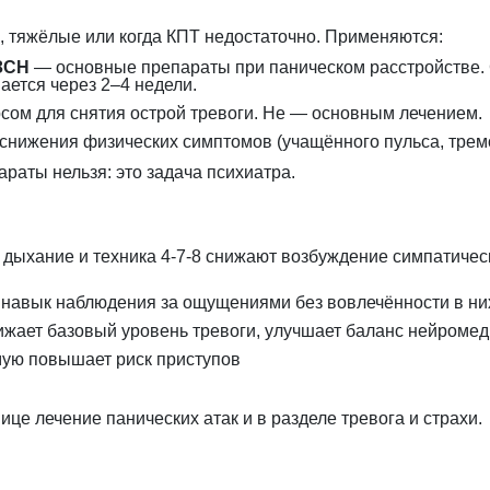
, тяжёлые или когда КПТ недостаточно. Применяются:
ЗСН
— основные препараты при паническом расстройстве. С
ается через 2–4 недели.
сом для снятия острой тревоги. Не — основным лечением.
снижения физических симптомов (учащённого пульса, тремо
раты нельзя: это задача психиатра.
ыхание и техника 4-7-8 снижают возбуждение симпатичес
навык наблюдения за ощущениями без вовлечённости в ни
жает базовый уровень тревоги, улучшает баланс нейроме
ую повышает риск приступов
нице
лечение панических атак
и в разделе
тревога и страхи
.