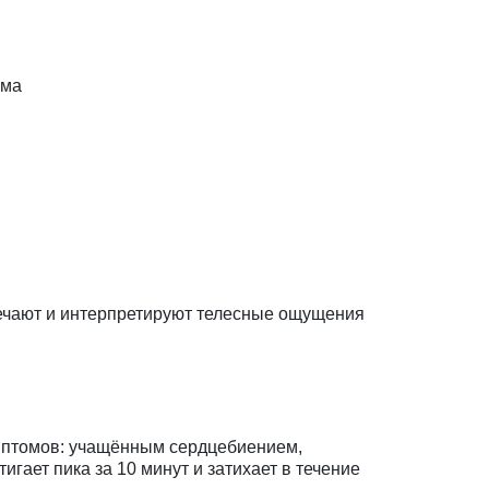
ёма
мечают и интерпретируют телесные ощущения
мптомов: учащённым сердцебиением,
ает пика за 10 минут и затихает в течение