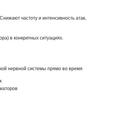
нижают частоту и интенсивность атак,
ра) в конкретных ситуациях.
кой нервной системы прямо во время
х
диаторов