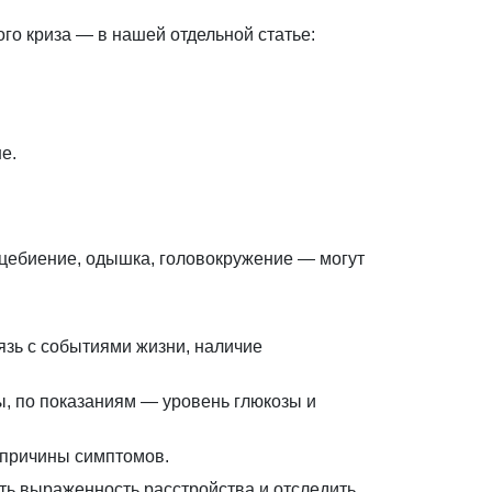
ого криза — в нашей отдельной статье:
е.
цебиение, одышка, головокружение — могут
вязь с событиями жизни, наличие
, по показаниям — уровень глюкозы и
 причины симптомов.
ь выраженность расстройства и отследить