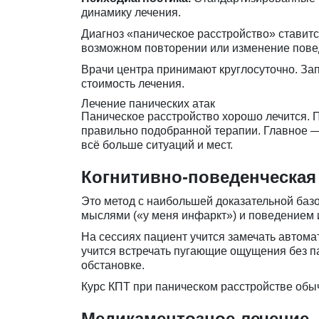
динамику лечения.
Диагноз «паническое расстройство» ставитс
возможном повторении или изменение повед
Врачи центра принимают круглосуточно. За
стоимость лечения
.
Лечение панических атак
Паническое расстройство хорошо лечится. 
правильно подобранной терапии. Главное — 
всё больше ситуаций и мест.
Когнитивно-поведенческая 
Это метод с наибольшей доказательной баз
мыслями («у меня инфаркт») и поведением 
На сессиях пациент учится замечать автома
учится встречать пугающие ощущения без п
обстановке.
Курс КПТ при паническом расстройстве обы
Медикаментозное лечение