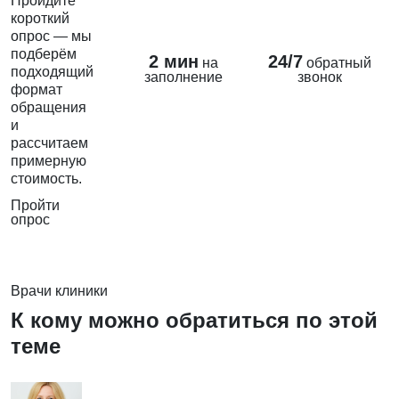
Пройдите
короткий
опрос — мы
подберём
2 мин
24/7
на
обратный
подходящий
заполнение
звонок
формат
обращения
и
рассчитаем
примерную
стоимость.
Пройти
опрос
Врачи клиники
К кому можно обратиться по этой
теме