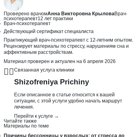
Проверено врачом
Анна Викторовна Крылова
Врач-
психотерапевт
12 лет практики
Врач-психотерапевт
Действующий сертификат специалиста
Практикующий врач-психотерапевт с 12-летним опытом.
Рецензирует материалы по стрессу, нарушениям сна и
аффективным расстройствам.
Материал проверен и актуален на
6 апреля 2026
👨‍⚕️
Связанная услуга клиники
Shizofreniya Prichiny
Если описанное в статье относится к вашей
ситуации, с этой услуги удобно начать маршрут
лечения.
Перейти к услуге →
Читайте также
Материалы по теме
Причины бессонницы у взрослых: от стресса до