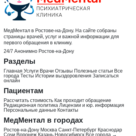
МедМентал в Ростове-на-Дону. На сайте собраны
страницы врачей, услуг и важной информации для
первого обращения в клинику.
24/7
Анонимно
Ростов-на-Дону
Разделы
Главная
Услуги
Врачи
Отзывы
Полезные статьи
Все
города
Тесты
Истории выздоровления
Записаться
онлайн
Пациентам
Рассчитать стоимость
Как проходит обращение
Редакционная политика
Лицензии и юр. информация
Персональные данные
Контакты
МедМентал в городах
Ростов-на-Дону
Москва
Санкт-Петербург
Краснодар
Сочи
Воронеж
Казань
Новосибирск
Все города →