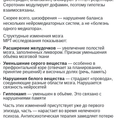
Серотонин модулирует дофамин, поэтому гипотезы
взаимосвязаны.
Скорее всего, шизофрения — нарушение баланса
нескольких нейромедиаторных систем, а не «болезнь
одного медиатора».
Структурные изменения мозга
МРТ-исследования показывают:
Расширение желудочков
— увеличение полостей
мозга, заполненных ликвором. Признак уменьшения
объёма мозговой ткани
Уменьшение серого вещества
— особенно в
префронтальной коре (отвечает за планирование,
принятие решений) и височных долях (речь, память)
Нарушения белого вещества
— страдают «провода»,
соединяющие разные области мозга. Нарушается
связность нейросетей
Гиппокамп
— уменьшен в объёме. Это связано с
нарушениями памяти
Часть этих изменений присутствует уже до первого
эпизода, часть — нарастает во время нелеченого
психоза. Антипсихотическая терапия замедляет потерю