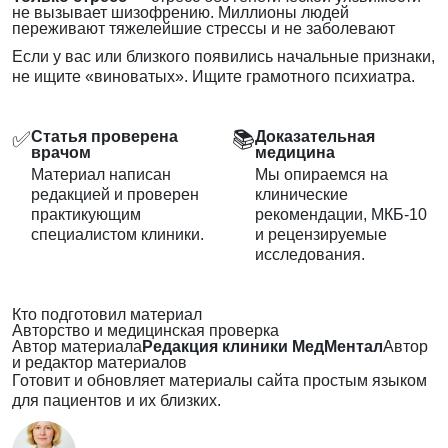
не вызывает шизофрению. Миллионы людей
переживают тяжелейшие стрессы и не заболевают
Если у вас или близкого появились
начальные признаки
,
не ищите «виноватых». Ищите грамотного психиатра.
✅
📚
Статья проверена
Доказательная
врачом
медицина
Материал написан
Мы опираемся на
редакцией и проверен
клинические
практикующим
рекомендации, МКБ-10
специалистом клиники.
и рецензируемые
исследования.
Кто подготовил материал
Авторство и медицинская проверка
Автор материала
Редакция клиники МедМентал
Автор
и редактор материалов
Готовит и обновляет материалы сайта простым языком
для пациентов и их близких.