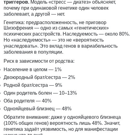
триггеров.
Модель «стресс — диатез» объясняет,
почему при одинаковой генетике один человек
заболевает, а другой — нет.
Генетика: предрасположенность, не приговор
Шизофрения — одно из самых «генетических»
психических расстройств. Наследуемость — около 80%.
Но «наследуемость» — это не «вероятность
унаследовать». Это вклад генов в вариабельность
заболевания в популяции.
Риск в зависимости от родства:
Население в целом — 1%
Двоюродный брат/сестра — 2%
Родной брат/сестра — 9%
Один родитель болен — 10–13%
Оба родителя — 40%
Однояйцевый близнец — 48%
Обратите внимание: даже у однояйцевого близнеца
(100% общих генов) вероятность лишь 48%. Значит,
генетика задаёт уязвимость, но для манифестации