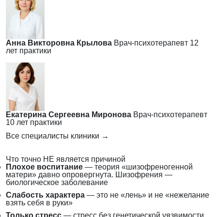
Анна Викторовна Крылова
Врач-психотерапевт
12
лет практики
Екатерина Сергеевна Миронова
Врач-психотерапевт
10 лет практики
Все специалисты клиники →
Что точно НЕ является причиной
Плохое воспитание
— теория «шизофреногенной
матери» давно опровергнута. Шизофрения —
биологическое заболевание
Слабость характера
— это не «лень» и не «нежелание
взять себя в руки»
Только стресс
— стресс без генетической уязвимости