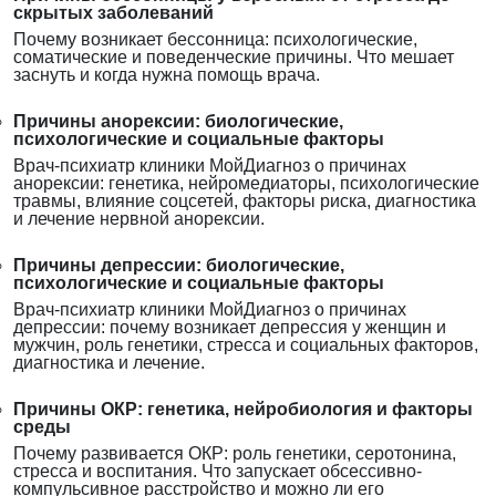
скрытых заболеваний
Почему возникает бессонница: психологические,
соматические и поведенческие причины. Что мешает
заснуть и когда нужна помощь врача.
Причины анорексии: биологические,
психологические и социальные факторы
Врач-психиатр клиники МойДиагноз о причинах
анорексии: генетика, нейромедиаторы, психологические
травмы, влияние соцсетей, факторы риска, диагностика
и лечение нервной анорексии.
Причины депрессии: биологические,
психологические и социальные факторы
Врач-психиатр клиники МойДиагноз о причинах
депрессии: почему возникает депрессия у женщин и
мужчин, роль генетики, стресса и социальных факторов,
диагностика и лечение.
Причины ОКР: генетика, нейробиология и факторы
среды
Почему развивается ОКР: роль генетики, серотонина,
стресса и воспитания. Что запускает обсессивно-
компульсивное расстройство и можно ли его