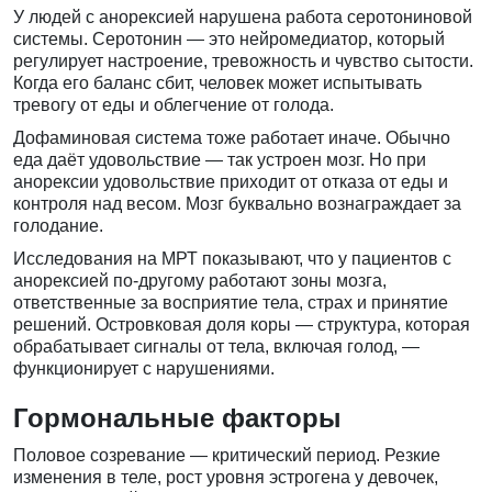
У людей с анорексией нарушена работа серотониновой
системы. Серотонин — это нейромедиатор, который
регулирует настроение, тревожность и чувство сытости.
Когда его баланс сбит, человек может испытывать
тревогу от еды и облегчение от голода.
Дофаминовая система тоже работает иначе. Обычно
еда даёт удовольствие — так устроен мозг. Но при
анорексии удовольствие приходит от отказа от еды и
контроля над весом. Мозг буквально вознаграждает за
голодание.
Исследования на МРТ показывают, что у пациентов с
анорексией по-другому работают зоны мозга,
ответственные за восприятие тела, страх и принятие
решений. Островковая доля коры — структура, которая
обрабатывает сигналы от тела, включая голод, —
функционирует с нарушениями.
Гормональные факторы
Половое созревание — критический период. Резкие
изменения в теле, рост уровня эстрогена у девочек,