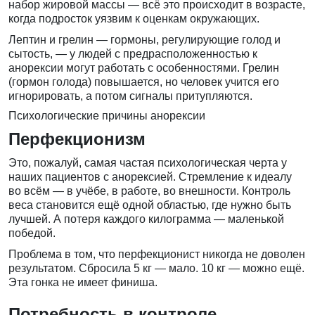
набор жировой массы — всё это происходит в возрасте,
когда подросток уязвим к оценкам окружающих.
Лептин и грелин — гормоны, регулирующие голод и
сытость, — у людей с предрасположенностью к
анорексии могут работать с особенностями. Грелин
(гормон голода) повышается, но человек учится его
игнорировать, а потом сигналы притупляются.
Психологические причины анорексии
Перфекционизм
Это, пожалуй, самая частая психологическая черта у
наших пациентов с анорексией. Стремление к идеалу
во всём — в учёбе, в работе, во внешности. Контроль
веса становится ещё одной областью, где нужно быть
лучшей. А потеря каждого килограмма — маленькой
победой.
Проблема в том, что перфекционист никогда не доволен
результатом. Сбросила 5 кг — мало. 10 кг — можно ещё.
Эта гонка не имеет финиша.
Потребность в контроле