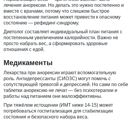
лечения анорексии
. Но делать это нужно постепенно и
вместе с врачами, потому что слишком быстрое
восстановление питания может привести к опасному
состоянию — рефидинг-синдрому.
Диетолог составляет индивидуальный план питания с
постепенным увеличением калорийности. Важно не
просто набрать вес, а сформировать здоровые
отношения с едой.
Медикаменты
Лекарства при анорексии играют вспомогательную
роль. Антидепрессанты (СИОЗС) могут помочь с
сопутствующей тревогой и депрессией. Но сами по себе
таблетки анорексию не лечат — без психотерапии и
работы над питанием они малоэффективны.
При тяжёлом истощении (ИМТ ниже 14-15) может
потребоваться госпитализация для стабилизации
состояния и безопасного набора веса.