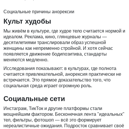
Социальные причины анорексии
Культ худобы
Мы живём в культуре, где худое тело считается нормой и
идеалом. Реклама, кино, глянцевые журналы —
десятилетиями транслировали образ успешной
женщины как непременно стройной. И хотя сейчас
появляется движение бодипозитива, стандарты
меняются медленно.
Исследования показывают: в культурах, где полнота
считается привлекательной, анорексия практически не
встречается. Это прямое доказательство того, что
социальная среда играет огромную роль.
Социальные сети
Инстаграм, ТикТок и другие платформы стали
мощнейшим фактором. Бесконечная лента "идеальных"
тел, фильтры, фотошоп — всё это формирует
нереалистичные ожидания. Подросток сравнивает своё