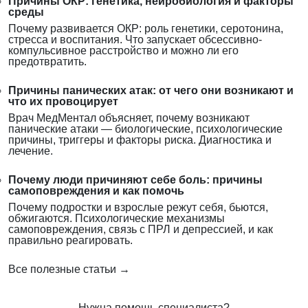
Причины ОКР: генетика, нейробиология и факторы
среды
Почему развивается ОКР: роль генетики, серотонина,
стресса и воспитания. Что запускает обсессивно-
компульсивное расстройство и можно ли его
предотвратить.
Причины панических атак: от чего они возникают и
что их провоцирует
Врач МедМентал объясняет, почему возникают
панические атаки — биологические, психологические
причины, триггеры и факторы риска. Диагностика и
лечение.
Почему люди причиняют себе боль: причины
самоповреждения и как помочь
Почему подростки и взрослые режут себя, бьются,
обжигаются. Психологические механизмы
самоповреждения, связь с ПРЛ и депрессией, и как
правильно реагировать.
Все полезные статьи →
Нужна помощь специалиста?