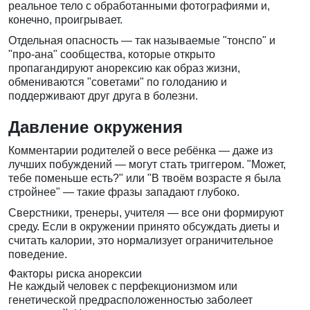
реальное тело с обработанными фотографиями и,
конечно, проигрывает.
Отдельная опасность — так называемые "тонспо" и
"про-ана" сообщества, которые открыто
пропагандируют анорексию как образ жизни,
обмениваются "советами" по голоданию и
поддерживают друг друга в болезни.
Давление окружения
Комментарии родителей о весе ребёнка — даже из
лучших побуждений — могут стать триггером. "Может,
тебе поменьше есть?" или "В твоём возрасте я была
стройнее" — такие фразы западают глубоко.
Сверстники, тренеры, учителя — все они формируют
среду. Если в окружении принято обсуждать диеты и
считать калории, это нормализует ограничительное
поведение.
Факторы риска анорексии
Не каждый человек с перфекционизмом или
генетической предрасположенностью заболеет