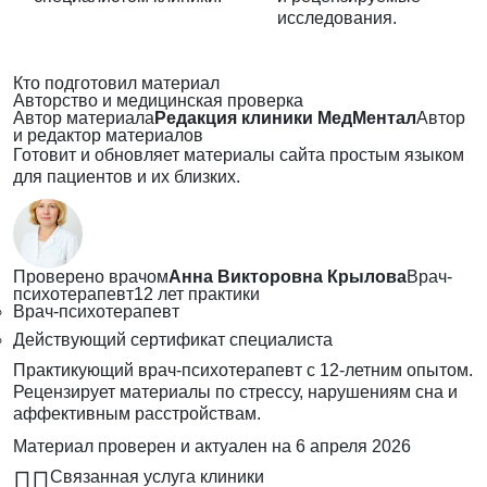
исследования.
Кто подготовил материал
Авторство и медицинская проверка
Автор материала
Редакция клиники МедМентал
Автор
и редактор материалов
Готовит и обновляет материалы сайта простым языком
для пациентов и их близких.
Проверено врачом
Анна Викторовна Крылова
Врач-
психотерапевт
12 лет практики
Врач-психотерапевт
Действующий сертификат специалиста
Практикующий врач-психотерапевт с 12-летним опытом.
Рецензирует материалы по стрессу, нарушениям сна и
аффективным расстройствам.
Материал проверен и актуален на
6 апреля 2026
👨‍⚕️
Связанная услуга клиники