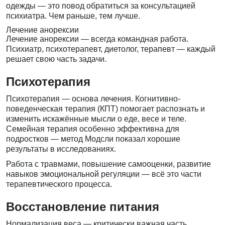
одежды — это повод обратиться за
консультацией
психиатра
. Чем раньше, тем лучше.
Лечение анорексии
Лечение анорексии — всегда командная работа.
Психиатр, психотерапевт, диетолог, терапевт — каждый
решает свою часть задачи.
Психотерапия
Психотерапия
— основа лечения. Когнитивно-
поведенческая терапия (КПТ) помогает распознать и
изменить искажённые мысли о еде, весе и теле.
Семейная терапия особенно эффективна для
подростков — метод Модсли показал хорошие
результаты в исследованиях.
Работа с травмами, повышение самооценки, развитие
навыков эмоциональной регуляции — всё это части
терапевтического процесса.
Восстановление питания
Нормализация веса — критически важная часть