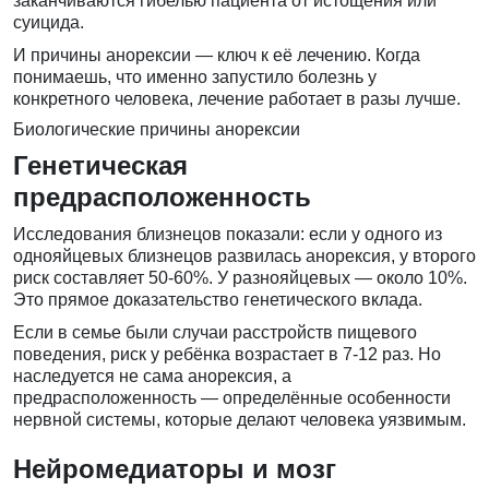
заканчиваются гибелью пациента от истощения или
суицида.
И причины анорексии — ключ к её лечению. Когда
понимаешь, что именно запустило болезнь у
конкретного человека, лечение работает в разы лучше.
Биологические причины анорексии
Генетическая
предрасположенность
Исследования близнецов показали: если у одного из
однояйцевых близнецов развилась анорексия, у второго
риск составляет 50-60%. У разнояйцевых — около 10%.
Это прямое доказательство генетического вклада.
Если в семье были случаи расстройств пищевого
поведения, риск у ребёнка возрастает в 7-12 раз. Но
наследуется не сама анорексия, а
предрасположенность — определённые особенности
нервной системы, которые делают человека уязвимым.
Нейромедиаторы и мозг