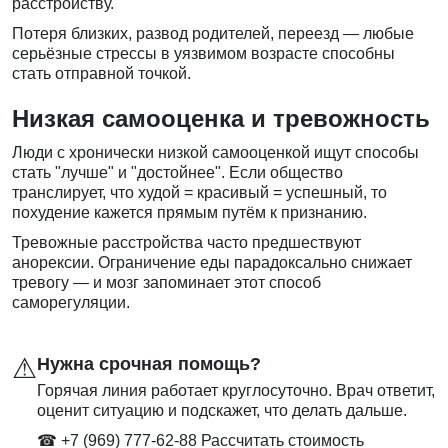
расстройству.
Потеря близких, развод родителей, переезд — любые
серьёзные стрессы в уязвимом возрасте способны
стать отправной точкой.
Низкая самооценка и тревожность
Люди с хронически низкой самооценкой ищут способы
стать "лучше" и "достойнее". Если общество
транслирует, что худой = красивый = успешный, то
похудение кажется прямым путём к признанию.
Тревожные расстройства часто предшествуют
анорексии. Ограничение еды парадоксально снижает
тревогу — и мозг запоминает этот способ
саморегуляции.
⚠
Нужна срочная помощь?
Горячая линия работает круглосуточно. Врач ответит,
оценит ситуацию и подскажет, что делать дальше.
☎ +7 (969) 777-62-88
Рассчитать стоимость