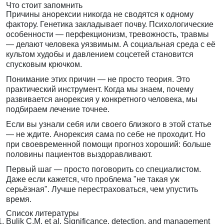
Что стоит запомнить
Причины анорексии никогда не сводятся к одному
фактору. Генетика закладывает почву. Психологические
особенности — перфекционизм, тревожность, травмы
— делают человека уязвимым. А социальная среда с её
культом худобы и давлением соцсетей становится
спусковым крючком.
Понимание этих причин — не просто теория. Это
практический инструмент. Когда мы знаем, почему
развивается анорексия у конкретного человека, мы
подбираем лечение точнее.
Если вы узнали себя или своего близкого в этой статье
— не ждите. Анорексия сама по себе не проходит. Но
при своевременной помощи прогноз хороший: больше
половины пациентов выздоравливают.
Первый шаг — просто поговорить со специалистом.
Даже если кажется, что проблема "не такая уж
серьёзная". Лучше перестраховаться, чем упустить
время.
Список литературы
Bulik C.M. et al. Significance, detection, and management