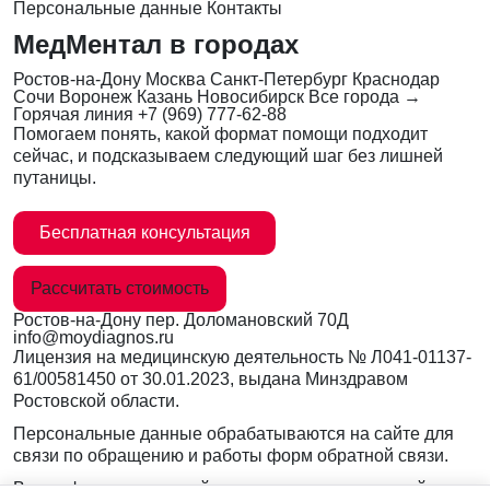
Персональные данные
Контакты
МедМентал в городах
Ростов-на-Дону
Москва
Санкт-Петербург
Краснодар
Сочи
Воронеж
Казань
Новосибирск
Все города →
Горячая линия
+7 (969) 777-62-88
Помогаем понять, какой формат помощи подходит
сейчас, и подсказываем следующий шаг без лишней
путаницы.
Бесплатная консультация
Рассчитать стоимость
Ростов-на-Дону
пер. Доломановский 70Д
info@moydiagnos.ru
Лицензия на медицинскую деятельность №
Л041-01137-
61/00581450
от 30.01.2023, выдана Минздравом
Ростовской области.
Персональные данные обрабатываются на сайте для
связи по обращению и работы форм обратной связи.
Вся информация на сайте носит ознакомительный