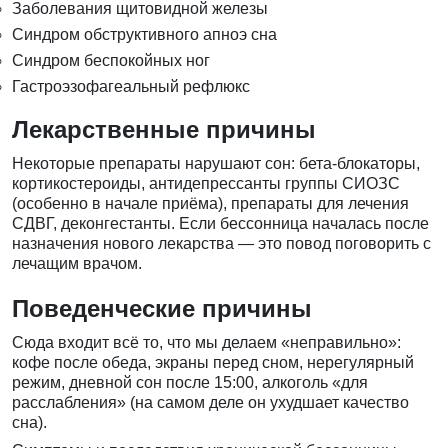
Заболевания щитовидной железы
Синдром обструктивного апноэ сна
Синдром беспокойных ног
Гастроэзофагеальный рефлюкс
Лекарственные причины
Некоторые препараты нарушают сон: бета-блокаторы,
кортикостероиды, антидепрессанты группы СИОЗС
(особенно в начале приёма), препараты для лечения
СДВГ, деконгестанты. Если бессонница началась после
назначения нового лекарства — это повод поговорить с
лечащим врачом.
Поведенческие причины
Сюда входит всё то, что мы делаем «неправильно»:
кофе после обеда, экраны перед сном, нерегулярный
режим, дневной сон после 15:00, алкоголь «для
расслабления» (на самом деле он ухудшает качество
сна).