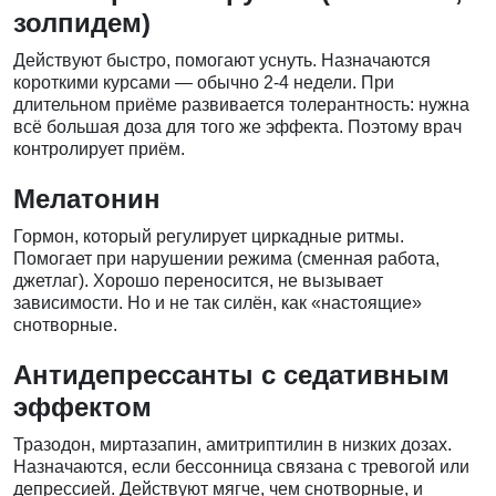
золпидем)
Действуют быстро, помогают уснуть. Назначаются
короткими курсами — обычно 2-4 недели. При
длительном приёме развивается толерантность: нужна
всё большая доза для того же эффекта. Поэтому врач
контролирует приём.
Мелатонин
Гормон, который регулирует циркадные ритмы.
Помогает при нарушении режима (сменная работа,
джетлаг). Хорошо переносится, не вызывает
зависимости. Но и не так силён, как «настоящие»
снотворные.
Антидепрессанты с седативным
эффектом
Тразодон, миртазапин, амитриптилин в низких дозах.
Назначаются, если бессонница связана с тревогой или
депрессией. Действуют мягче, чем снотворные, и