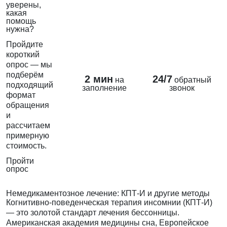
уверены,
какая
помощь
нужна?
Пройдите
короткий
опрос — мы
подберём
2 мин
24/7
на
обратный
подходящий
заполнение
звонок
формат
обращения
и
рассчитаем
примерную
стоимость.
Пройти
опрос
Немедикаментозное лечение: КПТ-И и другие методы
Когнитивно-поведенческая терапия инсомнии (КПТ-И)
— это золотой стандарт
лечения бессонницы
.
Американская академия медицины сна, Европейское