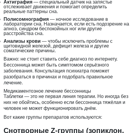
Актиграфия
— специальный датчик на запястье
отслеживает движения и помогает определить
реальные паттерны сна.
Полисомнография
— ночное исследование в
лаборатории сна. Назначается, если есть подозрение на
апноэ, синдром беспокойных ног или другие
расстройства сна.
Анализы крови
— чтобы исключить проблемы с
щитовидной железой, дефицит железа и другие
соматические причины.
Важно: не стоит ставить себе диагноз по интернету.
Бессонница может быть симптомом серьёзного
заболевания.
Консультация психиатра
поможет
разобраться в причинах и подобрать правильное
лечение.
Медикаментозное лечение бессонницы
Таблетки — это не первая линия терапии. Но иногда без
них не обойтись, особенно если бессонница тяжёлая и
человек не может функционировать днём.
Вот какие группы препаратов используются:
Снотворные Z-группы (зопиклон,