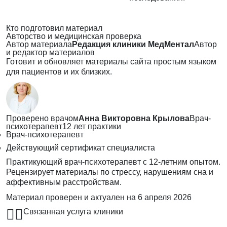
Кто подготовил материал
Авторство и медицинская проверка
Автор материала
Редакция клиники МедМентал
Автор
и редактор материалов
Готовит и обновляет материалы сайта простым языком
для пациентов и их близких.
Проверено врачом
Анна Викторовна Крылова
Врач-
психотерапевт
12 лет практики
Врач-психотерапевт
Действующий сертификат специалиста
Практикующий врач-психотерапевт с 12-летним опытом.
Рецензирует материалы по стрессу, нарушениям сна и
аффективным расстройствам.
Материал проверен и актуален на
6 апреля 2026
👨‍⚕️
Связанная услуга клиники