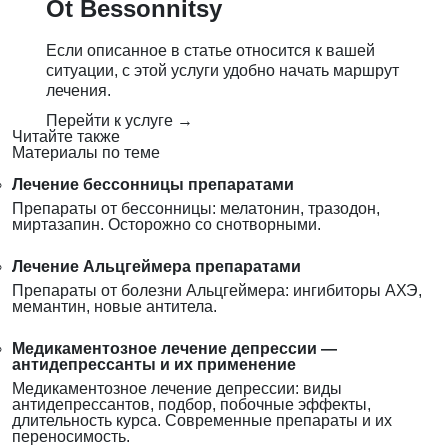
Ot Bessonnitsy
Если описанное в статье относится к вашей
ситуации, с этой услуги удобно начать маршрут
лечения.
Перейти к услуге →
Читайте также
Материалы по теме
Лечение бессонницы препаратами
Препараты от бессонницы: мелатонин, тразодон,
миртазапин. Осторожно со снотворными.
Лечение Альцгеймера препаратами
Препараты от болезни Альцгеймера: ингибиторы АХЭ,
мемантин, новые антитела.
Медикаментозное лечение депрессии —
антидепрессанты и их применение
Медикаментозное лечение депрессии: виды
антидепрессантов, подбор, побочные эффекты,
длительность курса. Современные препараты и их
переносимость.