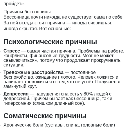
пройдёт».
Причины бессонницы
Бессонница почти никогда не существует сама по себе.
За ней всегда стоит причина — иногда очевидная,
иногда скрытая. Вот основные:
Психологические причины
Стресс
— самая частая причина. Проблемы на работе,
конфликты, финансовые трудности. Мозг не может
«выключиться», потому что продолжает прокручивать
ситуации.
Тревожные расстройства
— постоянное
беспокойство, ожидание плохого. Человек ложится и
начинает тревожиться о том, что не уснёт. Получается
замкнутый круг.
Депрессия
— нарушения сна есть у 80% людей с
депрессией. Причём бывает как бессонница, так и
гиперсомния (слишком длинный сон).
Соматические причины
Хронические боли (суставы, спина, головные боли)