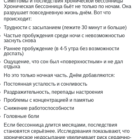
Симптомы и последствия хронической бессонницы
Хроническая бессонница бьёт не только по ночам. Она
разрушает повседневную жизнь днём. Вот что
происходит:
Трудности с засыпанием (лежите 30 минут и больше)
Частые пробуждения среди ночи с невозможностью
заснуть снова
Раннее пробуждение (в 4-5 утра без возможности
доспать)
Ощущение, что сон был «поверхностным» и не дал
отдыха
Но это только ночная часть. Днём добавляются:
Постоянная усталость и сонливость
Раздражительность, перепады настроения
Проблемы с концентрацией и памятью
Снижение работоспособности
Головные боли
Если бессонница длится месяцами, последствия
становятся серьёзнее. Исследования показывают, что
хроническое недосыпание увеличивает риск сердечно-