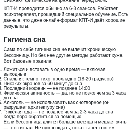
Снижают физическое напряжение перед сном.
КПТ-И проводится обычно за 6-8 сеансов. Работает
психотерапевт
, прошедший специальное обучение. Есть
данные, что даже онлайн-формат КПТ-И даёт хорошие
результаты.
Гигиена сна
Сама по себе гигиена сна не вылечит хроническую
бессонницу. Но без неё другие методы работают хуже.
Вот базовые правила:
Ложиться и вставать в одно время — включая
выходные
Спальня: темно, тихо, прохладно (18-20 градусов)
Никаких экранов за 60 минут до сна
Последний кофеин — не позднее 14:00
Физическая активность — да, но не позже чем за 3 часа
до сна
Алкоголь — не использовать как снотворное (он
разрушает архитектуру сна)
Тяжёлая еда — не позднее чем за 2-3 часа до сна
Когда пора обратиться за помощью
Если бессонница длится больше месяца и мешает жить
— это сигнал. Не нужно ждать, пока станет совсем