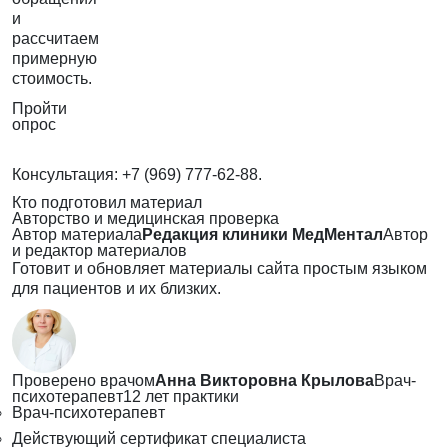
и
рассчитаем
примерную
стоимость.
Пройти
опрос
Консультация:
+7 (969) 777-62-88
.
Кто подготовил материал
Авторство и медицинская проверка
Автор материала
Редакция клиники МедМентал
Автор
и редактор материалов
Готовит и обновляет материалы сайта простым языком
для пациентов и их близких.
Проверено врачом
Анна Викторовна Крылова
Врач-
психотерапевт
12 лет практики
Врач-психотерапевт
Действующий сертификат специалиста