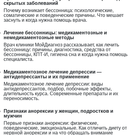
скрытых заболеваний
Почему возникает бессонница: психологические,
соматические и поведенческие причины. Что мешает
заснуть и когда нужна помощь врача.
Лечение бессонницы: медикаментозные и
немедикаментозные методы
Врач клиники МойДиагноз рассказывает, как лечить
бессонницу: причины, диагностика, средства от
бессонницы, КПТ-И, гигиена сна и когда нужна помощь
специалиста.
Медикаментозное лечение депрессии —
антидепрессанты и их применение
Медикаментозное лечение депрессии: виды
антидепрессантов, подбор, побочные эффекты,
длительность курса. Современные препараты и их
переносимость.
Признаки анорексии у женщин, подростков и
мужчин
Первые признаки анорексии: физические,
поведенческие, эмоциональные. Как отличить диету от
нервной анорексии и на что обращать внимание