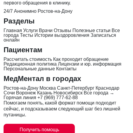
первого обращения в клинику.
24/7
Анонимно
Ростов-на-Дону
Разделы
Главная
Услуги
Врачи
Отзывы
Полезные статьи
Все
города
Тесты
Истории выздоровления
Записаться
онлайн
Пациентам
Рассчитать стоимость
Как проходит обращение
Редакционная политика
Лицензии и юр. информация
Персональные данные
Контакты
МедМентал в городах
Ростов-на-Дону
Москва
Санкт-Петербург
Краснодар
Сочи
Воронеж
Казань
Новосибирск
Все города →
Горячая линия
+7 (969) 777-62-88
Помогаем понять, какой формат помощи подходит
сейчас, и подсказываем следующий шаг без лишней
путаницы.
Получить помощь