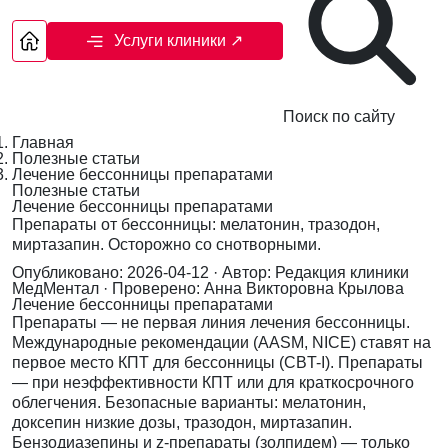
Услуги клиники
↗
Поиск по сайту
Главная
Полезные статьи
Лечение бессонницы препаратами
Полезные статьи
Лечение бессонницы препаратами
Препараты от бессонницы: мелатонин, тразодон,
миртазапин. Осторожно со снотворными.
Опубликовано: 2026-04-12
· Автор: Редакция клиники
МедМентал
· Проверено: Анна Викторовна Крылова
Лечение бессонницы препаратами
Препараты — не первая линия лечения бессонницы.
Международные рекомендации (AASM, NICE) ставят на
первое место КПТ для бессонницы (CBT-I). Препараты
— при неэффективности КПТ или для краткосрочного
облегчения. Безопасные варианты: мелатонин,
доксепин низкие дозы, тразодон, миртазапин.
Бензодиазепины и z-препараты (золпидем) — только