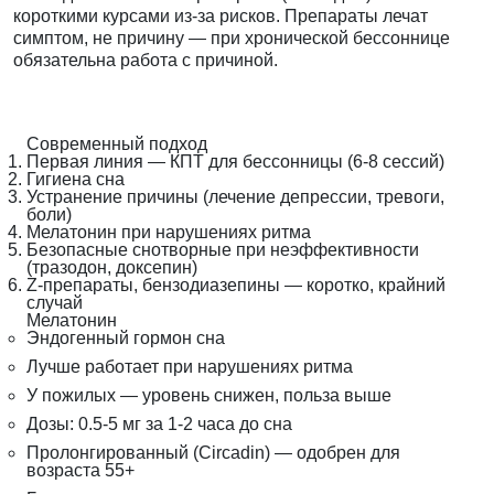
короткими курсами из-за рисков. Препараты лечат
симптом, не причину — при хронической бессоннице
обязательна работа с причиной.
Современный подход
Первая линия — КПТ для бессонницы (6-8 сессий)
Гигиена сна
Устранение причины (лечение депрессии, тревоги,
боли)
Мелатонин при нарушениях ритма
Безопасные снотворные при неэффективности
(тразодон, доксепин)
Z-препараты, бензодиазепины — коротко, крайний
случай
Мелатонин
Эндогенный гормон сна
Лучше работает при нарушениях ритма
У пожилых — уровень снижен, польза выше
Дозы: 0.5-5 мг за 1-2 часа до сна
Пролонгированный (Circadin) — одобрен для
возраста 55+