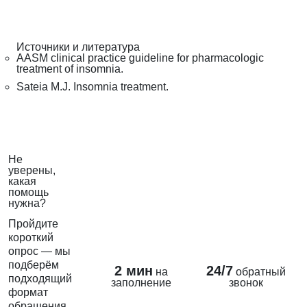
Источники и литература
AASM clinical practice guideline for pharmacologic
treatment of insomnia.
Sateia M.J. Insomnia treatment.
Не
уверены,
какая
помощь
нужна?
Пройдите
короткий
опрос — мы
подберём
2 мин
24/7
на
обратный
подходящий
заполнение
звонок
формат
обращения