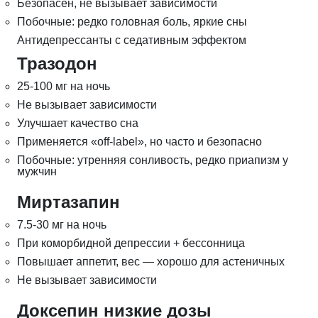
Безопасен, не вызывает зависимости
Побочные: редко головная боль, яркие сны
Антидепрессанты с седативным эффектом
Тразодон
25-100 мг на ночь
Не вызывает зависимости
Улучшает качество сна
Применяется «off-label», но часто и безопасно
Побочные: утренняя сонливость, редко приапизм у
мужчин
Миртазапин
7.5-30 мг на ночь
При коморбидной депрессии + бессонница
Повышает аппетит, вес — хорошо для астеничных
Не вызывает зависимости
Доксепин низкие дозы