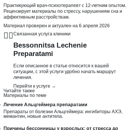
Практикующий врач-психотерапевт с 12-летним опытом.
Рецензирует материалы по стрессу, нарушениям сна и
аффективным расстройствам.
Материал проверен и актуален на
6 апреля 2026
👨‍⚕️
Связанная услуга клиники
Bessonnitsa Lechenie
Preparatami
Если описанное в статье относится к вашей
ситуации, с этой услуги удобно начать маршрут
лечения.
Перейти к услуге →
Читайте также
Материалы по теме
Лечение Альцгеймера препаратами
Препараты от болезни Альцгеймера: ингибиторы АХЭ,
мемантин, новые антитела.
Причины бессонницы у взрослых: от стресса до