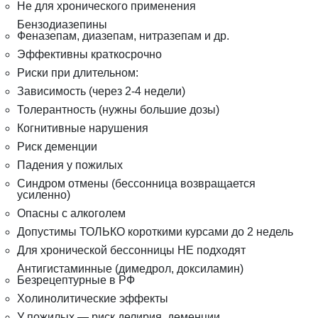
Не для хронического применения
Бензодиазепины
Феназепам, диазепам, нитразепам и др.
Эффективны краткосрочно
Риски при длительном:
Зависимость (через 2-4 недели)
Толерантность (нужны большие дозы)
Когнитивные нарушения
Риск деменции
Падения у пожилых
Синдром отмены (бессонница возвращается
усиленно)
Опасны с алкоголем
Допустимы ТОЛЬКО короткими курсами до 2 недель
Для хронической бессонницы НЕ подходят
Антигистаминные (димедрол, доксиламин)
Безрецептурные в РФ
Холинолитические эффекты
У пожилых — риск делирия, деменции