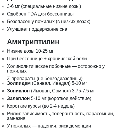
3-6 мг (специальные низкие дозы)
Одобрен FDA для бессонницы
Безопасен у пожилых (в низких дозах)
Улучшает поддержание сна
Амитриптилин
Низкие дозы 10-25 мг
При бессоннице + хронической боли
Холинолитические побочные — осторожно у
пожилых
Z-препараты (не бензодиазепины)
Золпидем
(Санвал, Ивадал) 5-10 мг
Зопиклон
(Имован, Сомнол) 3.75-7.5 мг
Залеплон
5-10 мг (короткое действие)
Короткие курсы (до 2-4 недель)
Риски: зависимость, толерантность, парасомнии,
амнезия
У пожилых — падения, риск деменции