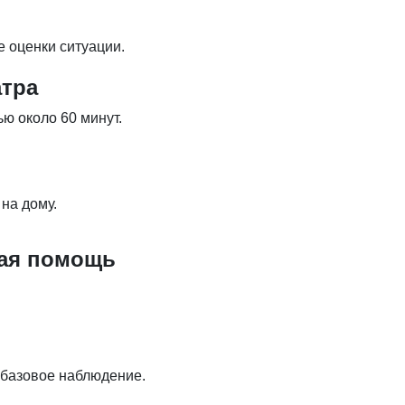
 оценки ситуации.
атра
ю около 60 минут.
на дому.
кая помощь
 базовое наблюдение.