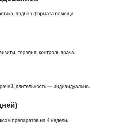
остика, подбор формата помощи.
изиты, терапия, контроль врача.
рачей, длительность — индивидуально.
дней)
ксом препаратов на 4 недели.