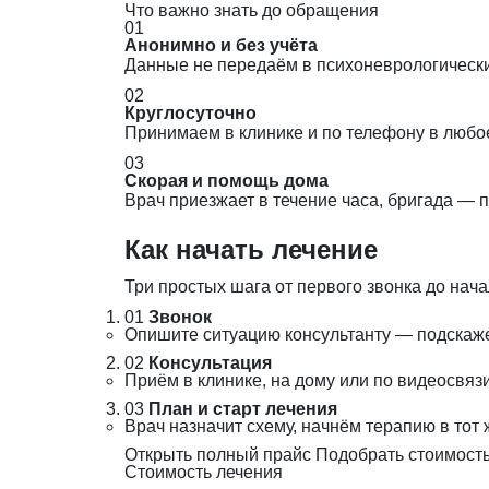
Что важно знать до обращения
01
Анонимно и без учёта
Данные не передаём в психоневрологический
02
Круглосуточно
Принимаем в клинике и по телефону в любо
03
Скорая и помощь дома
Врач приезжает в течение часа, бригада — 
Как начать лечение
Три простых шага от первого звонка до нача
01
Звонок
Опишите ситуацию консультанту — подскаж
02
Консультация
Приём в клинике, на дому или по видеосвя
03
План и старт лечения
Врач назначит схему, начнём терапию в тот 
Открыть полный прайс
Подобрать стоимость
Стоимость лечения