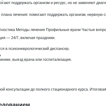
огают поддержать организм и ресурс, но не заменяют диагн
 плана лечения: помогают поддержать организм, нервную с
гностика
Методы лечения
Профильные врачи
Частые вопр
ция — 24/7, включая праздники.
тся в психоневрологический диспансер.
р
инике, выезд врача или госпитализация.
й консультации до полного стационарного курса. Итоговая
ледованием