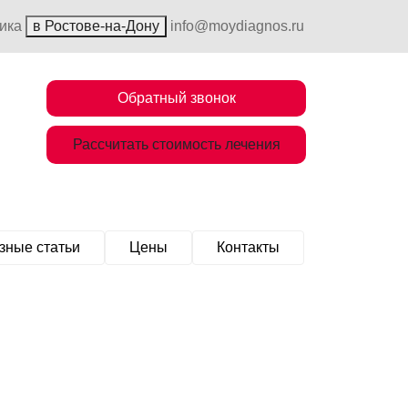
ника
в Ростове-на-Дону
info@moydiagnos.ru
Обратный звонок
Рассчитать стоимость лечения
зные статьи
Цены
Контакты