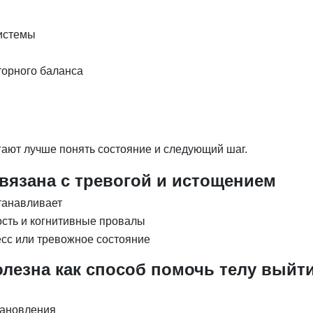
системы
орного баланса
ают лучше понять состояние и следующий шаг.
вязана с тревогой и истощением
станавливает
ость и когнитивные провалы
есс или тревожное состояние
езна как способ помочь телу выйти
тановления