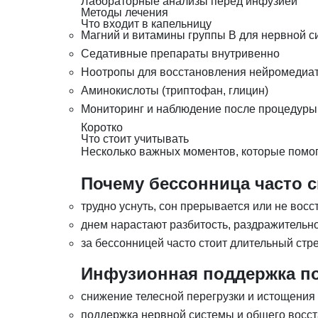
Лабораторные анализы перед инфузией
Методы лечения
Что входит в капельницу
Магний и витамины группы B для нервной 
Седативные препараты внутривенно
Ноотропы для восстановления нейромедиат
Аминокислоты (триптофан, глицин)
Мониторинг и наблюдение после процедуры
Коротко
Что стоит учитывать
Несколько важных моментов, которые помог
Почему бессонница часто с
трудно уснуть, сон прерывается или не вос
днем нарастают разбитость, раздражительн
за бессонницей часто стоит длительный стр
Инфузионная поддержка пол
снижение телесной перегрузки и истощения
поддержка нервной системы и общего восс