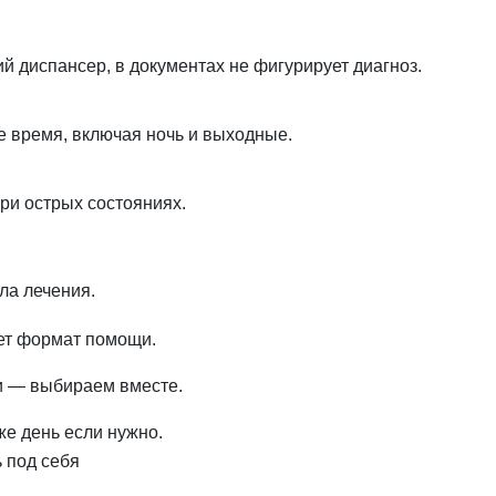
 диспансер, в документах не фигурирует диагноз.
е время, включая ночь и выходные.
при острых состояниях.
ла лечения.
ет формат помощи.
зи — выбираем вместе.
же день если нужно.
 под себя