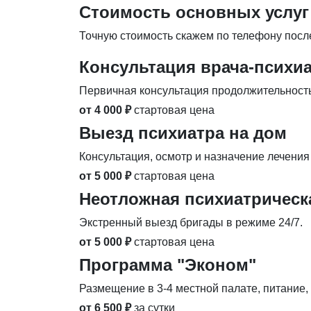
Стоимость основных услуг
Точную стоимость скажем по телефону после
Консультация врача-психи
Первичная консультация продолжительность
от 4 000 ₽
стартовая цена
Выезд психиатра на дом
Консультация, осмотр и назначение лечения 
от 5 000 ₽
стартовая цена
Неотложная психиатричес
Экстренный выезд бригады в режиме 24/7.
от 5 000 ₽
стартовая цена
Программа "Эконом"
Размещение в 3-4 местной палате, питание,
от 6 500 ₽
за сутки