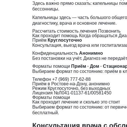
Здесь важно прямо сказать: капельницы пом
бессонницы.
Капельницы здесь — часть большого общего
диагностику, врача и основное лечение.
Рассчитать стоимость лечения
Позвонить
Как проходит помощь
Когда обращаться
Диа
Приём
Круглосуточно
Консультация, выезд врача или госпитализа
Конфиденциальность
Анонимно
Без постановки на учёт. Диагноз не передаё
Форматы помощи
Приём · Дом · Стациона
Выбираем формат по состоянию: приём в кл
Телефон
+7 (969) 777-62-88
Приём
в Ростове-на-Дону, анонимно
Режим
Круглосуточно, без выходных
Лицензия
№Л041-01137-61/00581450
Форматы помощи
Как проходит лечение и сколько это стоит
Выбираем формат по состоянию: от первично
бесплатный.
Консультация врача с обс