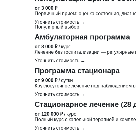
от 3 000 ₽
Первичный приём: оценка состояния, диагн
Уточнить стоимость →
Популярный выбор
Амбулаторная программа
от 8 000 ₽
/ курс
Лечение без госпитализации — регулярные в
Уточнить стоимость →
Программа стационара
от 9 000 ₽
/ сутки
Круглосуточное лечение под наблюдением в
Уточнить стоимость →
Стационарное лечение (28 
от 120 000 ₽
/ курс
Полный курс с капельной терапией и компле
Уточнить стоимость →