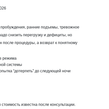
2026
е пробуждения, ранние подъемы, тревожное
адо снизить перегрузку и дефициты, но
он после процедуры, а возврат к понятному
ыв режима
вной системы
попытка “дотерпеть” до следующей ночи
я стоимость известна после консультации.