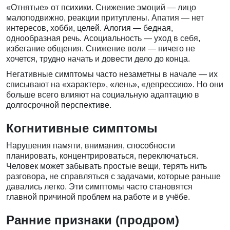
«Отнятые» от психики. Снижение эмоций — лицо
малоподвижно, реакции притуплены. Апатия — нет
интересов, хобби, целей. Алогия — бедная,
однообразная речь. Асоциальность — уход в себя,
избегание общения. Снижение воли — ничего не
хочется, трудно начать и довести дело до конца.
Негативные симптомы часто незаметны в начале — их
списывают на «характер», «лень», «депрессию». Но они
больше всего влияют на социальную адаптацию в
долгосрочной перспективе.
Когнитивные симптомы
Нарушения памяти, внимания, способности
планировать, концентрироваться, переключаться.
Человек может забывать простые вещи, терять нить
разговора, не справляться с задачами, которые раньше
давались легко. Эти симптомы часто становятся
главной причиной проблем на работе и в учёбе.
Ранние признаки (продром)