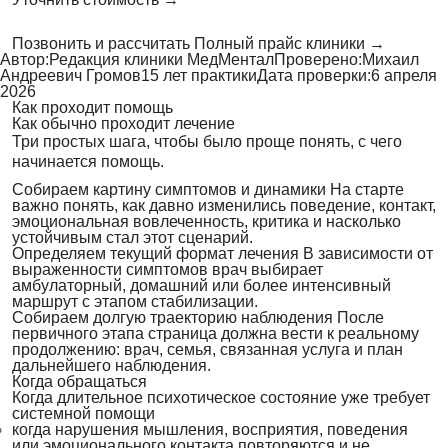
Позвонить и рассчитать
Полный прайс клиники →
Автор:
Редакция клиники МедМентал
Проверено:
Михаил
Андреевич Громов
15 лет практики
Дата проверки:
6 апреля
2026
Как проходит помощь
Как обычно проходит лечение
Три простых шага, чтобы было проще понять, с чего
начинается помощь.
Собираем картину симптомов и динамики
На старте
важно понять, как давно изменились поведение, контакт,
эмоциональная вовлеченность, критика и насколько
устойчивым стал этот сценарий.
Определяем текущий формат лечения
В зависимости от
выраженности симптомов врач выбирает
амбулаторный, домашний или более интенсивный
маршрут с этапом стабилизации.
Собираем долгую траекторию наблюдения
После
первичного этапа страница должна вести к реальному
продолжению: врач, семья, связанная услуга и план
дальнейшего наблюдения.
Когда обращаться
Когда длительное психотическое состояние уже требует
системной помощи
когда нарушения мышления, восприятия, поведения
или эмоционального контакта повторяются и не