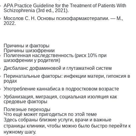
APA Practice Guideline for the Treatment of Patients With
Schizophrenia (3rd ed., 2021).
Мосолов С. Н. Основы психофармакотерапии. — М.,
2022.
Причины и факторы
Причины шизофрении
Полигенная наследственность (риск 10% при
шизофрении у родителя)
Дисбаланс дофаминовой и глутаматной систем
Перинатальные факторы: инфекции матери, гипоксия в
родах
Употребление каннабиса в подростковом возрасте
Урбанизация, миграция, социальная изоляция как
средовые факторы
Полезные переходы
Что ещё может пригодиться по этой теме
Здесь собраны близкие услуги, врачи и важные
страницы клиники, чтобы можно было быстро перейти к
нужному шагу.