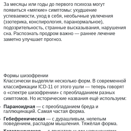
За месяцы или годы до первого психоза могут
появиться «мягкие» симптомы: ухудшение
успеваемости, уход в себя, необычные увлечения
(эзотерика, конспирология, паранормальное),
подозрительность, странные высказывания, нарушения
сна. Распознать продром важно — раннее лечение
заметно улучшает прогноз.
Формы шизофрении
Классически выделяли несколько форм. В современной
классификации ICD-11 от этого ушли — теперь говорят
о «спектре шизофрении» с преобладанием разных
симптомов. Но исторические названия ещё используем:
Параноидная
— с преобладанием бреда и
галлюцинаций. Самая частая форма.
Гебефреническая
— с дурашливым, нелепым
поведением, распадом мышления. Тяжёлая форма.