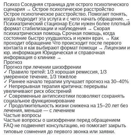
Психоз
Соседняя страница для острого психотического
сценария
→
Острое психотическое расстройство
Острое психотическое расстройство. Помогает понять,
когда подходит эта услуга и с чего начать обращение.
→
Психиатрический стационар
Если нужен более плотный
формат стабилизации и наблюдения
→
Скорая
психиатрическая помощь
Срочная помощь, когда
состояние быстро ухудшилось и нужен врач.
→
Как
проходит обращение
Что происходит после первого
контакта и как выбирают формат помощи
→
Лицензии и
юр. информация
Юридическая и справочная
информация о клинике
→
Прогноз
Прогноз при лечении шизофрении
✓
Правило третей: 1/3 хорошая ремиссия, 1/3
умеренное течение, 1/3 тяжёлое
✓
Раннее начало терапии улучшает прогноз на 30–40%
✓
Непрерывная терапия критична: перерывы
увеличивают риск обострений
✓
Современные антипсихотики позволяют сохранять
социальное функционирование
✓
Продолжительность жизни снижена на 15–20 лет без
лечения, меньше — с лечением
Частые вопросы
Частые вопросы о шизофрении перед обращением
FAQ не подменяет консультацию, но помогает закрыть
типовые сомнения до первого звонка или заявки.