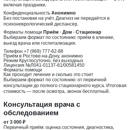
включая праздники.
Конфиденциальность
Анонимно
Без постановки на учёт. Диагноз не передаётся в
психоневрологический диспансер.
Форматы помощи
Приём · Дом · Стационар
Выбираем формат по состоянию: приём в клинике,
выезд врача или госпитализация.
Телефон
+7 (969) 777-62-88
Приём
в Ростове-на-Дону, анонимно
Режим
Круглосуточно, без выходных
Лицензия
№Л041-01137-61/00581450
Форматы помощи
Как проходит лечение и сколько это стоит
Выбираем формат по состоянию: от первичной
консультации до полного стационарного курса. Итоговая
стоимость — после осмотра, звонок бесплатный.
Консультация врача с
обследованием
от 3 000 ₽
Первичный приём: оценка состояния, диагностика,