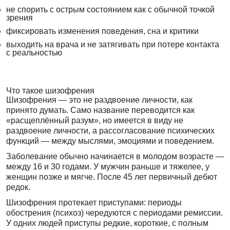
не спорить с острым состоянием как с обычной точкой
зрения
фиксировать изменения поведения, сна и критики
выходить на врача и не затягивать при потере контакта
с реальностью
Что такое шизофрения
Шизофрения — это не раздвоение личности, как
принято думать. Само название переводится как
«расщеплённый разум», но имеется в виду не
раздвоение личности, а рассогласование психических
функций — между мыслями, эмоциями и поведением.
Заболевание обычно начинается в молодом возрасте —
между 16 и 30 годами. У мужчин раньше и тяжелее, у
женщин позже и мягче. После 45 лет первичный дебют
редок.
Шизофрения протекает приступами: периоды
обострения (психоз) чередуются с периодами ремиссии.
У одних людей приступы редкие, короткие, с полным