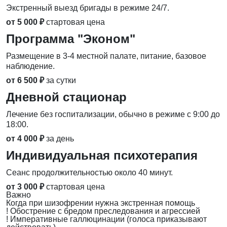
Экстренный выезд бригады в режиме 24/7.
от 5 000 ₽
стартовая цена
Программа "Эконом"
Размещение в 3-4 местной палате, питание, базовое
наблюдение.
от 6 500 ₽
за сутки
Дневной стационар
Лечение без госпитализации, обычно в режиме с 9:00 до
18:00.
от 4 000 ₽
за день
Индивидуальная психотерапия
Сеанс продолжительностью около 40 минут.
от 3 000 ₽
стартовая цена
Важно
Когда при шизофрении нужна экстренная помощь
!
Обострение с бредом преследования и агрессией
!
Императивные галлюцинации (голоса приказывают