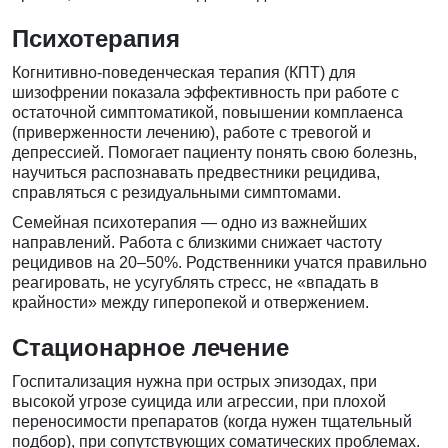
Психотерапия
Когнитивно-поведенческая терапия (КПТ) для
шизофрении показала эффективность при работе с
остаточной симптоматикой, повышении комплаенса
(приверженности лечению), работе с тревогой и
депрессией. Помогает пациенту понять свою болезнь,
научиться распознавать предвестники рецидива,
справляться с резидуальными симптомами.
Семейная психотерапия — одно из важнейших
направлений. Работа с близкими снижает частоту
рецидивов на 20–50%. Родственники учатся правильно
реагировать, не усугублять стресс, не «впадать в
крайности» между гиперопекой и отвержением.
Стационарное лечение
Госпитализация нужна при острых эпизодах, при
высокой угрозе суицида или агрессии, при плохой
переносимости препаратов (когда нужен тщательный
подбор), при сопутствующих соматических проблемах.