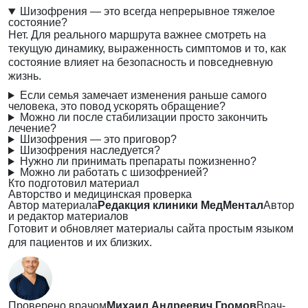
Шизофрения — это всегда непрерывное тяжелое
состояние?
Нет. Для реального маршрута важнее смотреть на
текущую динамику, выраженность симптомов и то, как
состояние влияет на безопасность и повседневную
жизнь.
Если семья замечает изменения раньше самого
человека, это повод ускорять обращение?
Можно ли после стабилизации просто закончить
лечение?
Шизофрения — это приговор?
Шизофрения наследуется?
Нужно ли принимать препараты пожизненно?
Можно ли работать с шизофренией?
Кто подготовил материал
Авторство и медицинская проверка
Автор материала
Редакция клиники МедМентал
Автор
и редактор материалов
Готовит и обновляет материалы сайта простым языком
для пациентов и их близких.
Проверено врачом
Михаил Андреевич Громов
Врач-