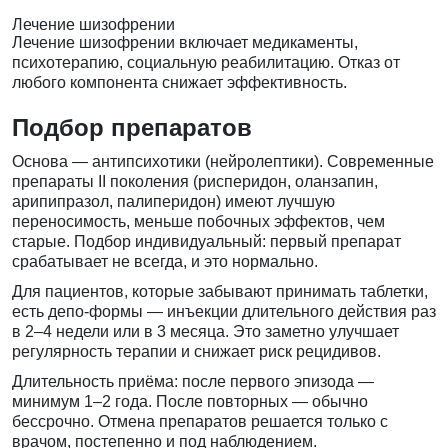
Лечение шизофрении
Лечение шизофрении включает медикаменты,
психотерапию, социальную реабилитацию. Отказ от
любого компонента снижает эффективность.
Подбор препаратов
Основа — антипсихотики (нейролептики). Современные
препараты II поколения (рисперидон, оланзапин,
арипипразол, палиперидон) имеют лучшую
переносимость, меньше побочных эффектов, чем
старые. Подбор индивидуальный: первый препарат
срабатывает не всегда, и это нормально.
Для пациентов, которые забывают принимать таблетки,
есть депо-формы — инъекции длительного действия раз
в 2–4 недели или в 3 месяца. Это заметно улучшает
регулярность терапии и снижает риск рецидивов.
Длительность приёма: после первого эпизода —
минимум 1–2 года. После повторных — обычно
бессрочно. Отмена препаратов решается только с
врачом, постепенно и под наблюдением.