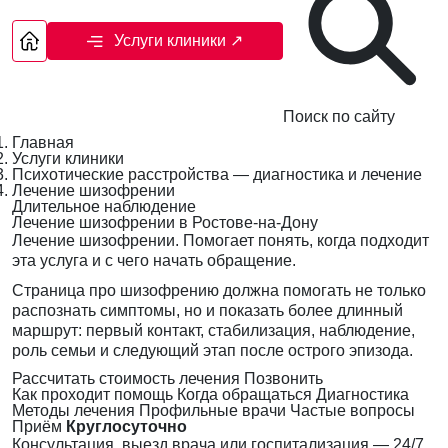
Услуги клиники
↗
Поиск по сайту
Главная
Услуги клиники
Психотические расстройства — диагностика и лечение
Лечение шизофрении
Длительное наблюдение
Лечение шизофрении в Ростове-на-Дону
Лечение шизофрении. Помогает понять, когда подходит
эта услуга и с чего начать обращение.
Страница про шизофрению должна помогать не только
распознать симптомы, но и показать более длинный
маршрут: первый контакт, стабилизация, наблюдение,
роль семьи и следующий этап после острого эпизода.
Рассчитать стоимость лечения
Позвонить
Как проходит помощь
Когда обращаться
Диагностика
Методы лечения
Профильные врачи
Частые вопросы
Приём
Круглосуточно
Консультация, выезд врача или госпитализация — 24/7,