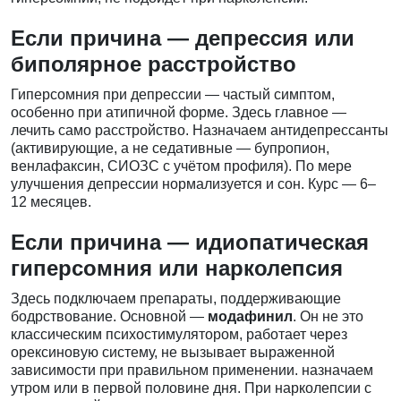
Если причина — депрессия или
биполярное расстройство
Гиперсомния при депрессии — частый симптом,
особенно при атипичной форме. Здесь главное —
лечить само расстройство. Назначаем антидепрессанты
(активирующие, а не седативные — бупропион,
венлафаксин, СИОЗС с учётом профиля). По мере
улучшения депрессии нормализуется и сон. Курс — 6–
12 месяцев.
Если причина — идиопатическая
гиперсомния или нарколепсия
Здесь подключаем препараты, поддерживающие
бодрствование. Основной —
модафинил
. Он не это
классическим психостимулятором, работает через
орексиновую систему, не вызывает выраженной
зависимости при правильном применении. назначаем
утром или в первой половине дня. При нарколепсии с