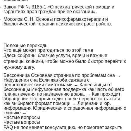
Закон РФ № 3185-1 «О психиатрической помощи и
гарантиях прав граждан при её оказании».
Мосолов С. Н. Основы психофармакотерапии и
биологической терапии психических расстройств.
Полезные переходы
Что ещё может пригодиться по этой теме
Здесь собраны близкие услуги, врачи и важные
страницы клиники, чтобы можно было быстро перейти к
нужному шагу.
Бессонница
Основная страница по проблемам сна
→
Нарушения сна
Если жалоба связана с
неврологическими симптомами
→
Капельницы от
бессонницы
Инфузионная поддержка как часть общего
плана лечения по назначению врача.
→
Как проходит
обращение
Что происходит после первого контакта и
как выбирают формат помощи
→
Лицензии и юр.
информация
Юридическая и справочная информация о
клинике
→
Частые вопросы
Частые вопросы
FAQ не подменяет консультацию, но помогает закрыть