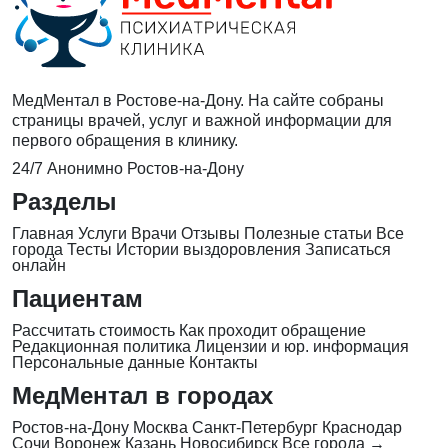
МедМентал в Ростове-на-Дону. На сайте собраны
страницы врачей, услуг и важной информации для
первого обращения в клинику.
24/7
Анонимно
Ростов-на-Дону
Разделы
Главная
Услуги
Врачи
Отзывы
Полезные статьи
Все
города
Тесты
Истории выздоровления
Записаться
онлайн
Пациентам
Рассчитать стоимость
Как проходит обращение
Редакционная политика
Лицензии и юр. информация
Персональные данные
Контакты
МедМентал в городах
Ростов-на-Дону
Москва
Санкт-Петербург
Краснодар
Сочи
Воронеж
Казань
Новосибирск
Все города →