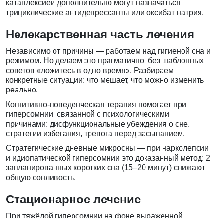
катаплексией дополнительно могут назначаться
трициклические антидепрессанты или оксибат натрия.
Нелекарственная часть лечения
Независимо от причины — работаем над гигиеной сна и
режимом. Но делаем это прагматично, без шаблонных
советов «ложитесь в одно время». Разбираем
конкретные ситуации: что мешает, что можно изменить
реально.
Когнитивно-поведенческая терапия помогает при
гиперсомнии, связанной с психологическими
причинами: дисфункциональные убеждения о сне,
стратегии избегания, тревога перед засыпанием.
Стратегические дневные микросны — при нарколепсии
и идиопатической гиперсомнии это доказанный метод: 2
запланированных коротких сна (15–20 минут) снижают
общую сонливость.
Стационарное лечение
При тяжёлой гиперсомнии на фоне выраженной