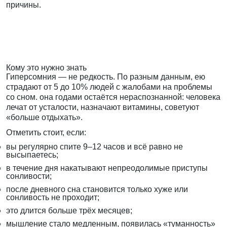
причины.
Кому это нужно знать
Гиперсомния — не редкость. По разным данным, ею
страдают от 5 до 10% людей с жалобами на проблемы
со сном. она годами остаётся нераспознанной: человека
лечат от усталости, назначают витамины, советуют
«больше отдыхать».
Отметить стоит, если:
вы регулярно спите 9–12 часов и всё равно не
высыпаетесь;
в течение дня накатывают непреодолимые приступы
сонливости;
после дневного сна становится только хуже или
сонливость не проходит;
это длится больше трёх месяцев;
мышление стало медленным, появилась «туманность»