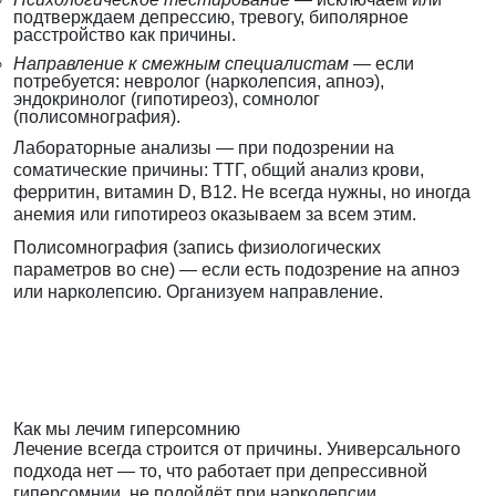
подтверждаем депрессию, тревогу, биполярное
расстройство как причины.
Направление к смежным специалистам
— если
потребуется: невролог (нарколепсия, апноэ),
эндокринолог (гипотиреоз), сомнолог
(полисомнография).
Лабораторные анализы — при подозрении на
соматические причины: ТТГ, общий анализ крови,
ферритин, витамин D, B12. Не всегда нужны, но иногда
анемия или гипотиреоз оказываем за всем этим.
Полисомнография (запись физиологических
параметров во сне) — если есть подозрение на апноэ
или нарколепсию. Организуем направление.
Как мы лечим гиперсомнию
Лечение всегда строится от причины. Универсального
подхода нет — то, что работает при депрессивной
гиперсомнии, не подойдёт при нарколепсии.