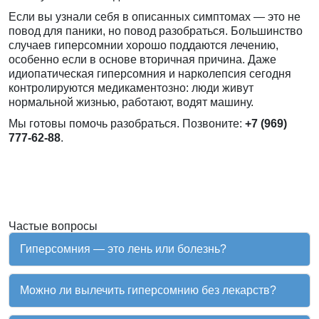
Если вы узнали себя в описанных симптомах — это не
повод для паники, но повод разобраться. Большинство
случаев гиперсомнии хорошо поддаются лечению,
особенно если в основе вторичная причина. Даже
идиопатическая гиперсомния и нарколепсия сегодня
контролируются медикаментозно: люди живут
нормальной жизнью, работают, водят машину.
Мы готовы помочь разобраться. Позвоните:
+7 (969)
777-62-88
.
Частые вопросы
Гиперсомния — это лень или болезнь?
Можно ли вылечить гиперсомнию без лекарств?