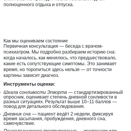
полноценного отдыха и отпуска.
Как мы оцениваем состояние
Первичная консультация — беседа с врачом-
психиатром. Мы подробно разбираем историю сна:
когда началось, как менялось, что предшествовало,
какие есть сопутствующие симптомы. Это занимает
время, но торопиться здесь нельзя — от точности
картины зависит диагноз.
Инструменты оценки:
Шкала сонливости Эпворта
— стандартизированный
опросник, оценивает степень дневной сонливости в
разных ситуациях. Результат выше 10–11 баллов —
повод для детального обследования.
Дневник сна
— пациент ведёт 2 недели, фиксируя
время засыпания, пробуждения, дневного сна,
самочувствие.
Психологическое тестирование
— исключаем или