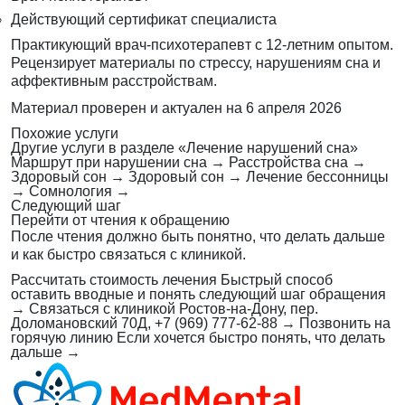
Действующий сертификат специалиста
Практикующий врач-психотерапевт с 12-летним опытом.
Рецензирует материалы по стрессу, нарушениям сна и
аффективным расстройствам.
Материал проверен и актуален на
6 апреля 2026
Похожие услуги
Другие услуги в разделе «Лечение нарушений сна»
Маршрут при нарушении сна
→
Расстройства сна
→
Здоровый сон
→
Здоровый сон
→
Лечение бессонницы
→
Сомнология
→
Следующий шаг
Перейти от чтения к обращению
После чтения должно быть понятно, что делать дальше
и как быстро связаться с клиникой.
Рассчитать стоимость лечения
Быстрый способ
оставить вводные и понять следующий шаг обращения
→
Связаться с клиникой
Ростов-на-Дону, пер.
Доломановский 70Д, +7 (969) 777-62-88
→
Позвонить на
горячую линию
Если хочется быстро понять, что делать
дальше
→