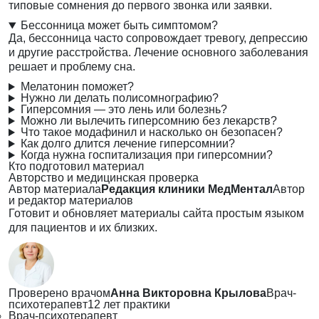
типовые сомнения до первого звонка или заявки.
Бессонница может быть симптомом?
Да, бессонница часто сопровождает тревогу, депрессию
и другие расстройства. Лечение основного заболевания
решает и проблему сна.
Мелатонин поможет?
Нужно ли делать полисомнографию?
Гиперсомния — это лень или болезнь?
Можно ли вылечить гиперсомнию без лекарств?
Что такое модафинил и насколько он безопасен?
Как долго длится лечение гиперсомнии?
Когда нужна госпитализация при гиперсомнии?
Кто подготовил материал
Авторство и медицинская проверка
Автор материала
Редакция клиники МедМентал
Автор
и редактор материалов
Готовит и обновляет материалы сайта простым языком
для пациентов и их близких.
Проверено врачом
Анна Викторовна Крылова
Врач-
психотерапевт
12 лет практики
Врач-психотерапевт