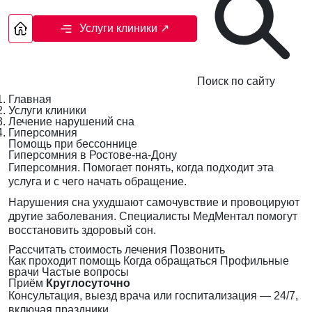
Услуги клиники
↗
Поиск по сайту
Главная
Услуги клиники
Лечение нарушений сна
Гиперсомния
Помощь при бессоннице
Гиперсомния в Ростове-на-Дону
Гиперсомния. Помогает понять, когда подходит эта
услуга и с чего начать обращение.
Нарушения сна ухудшают самочувствие и провоцируют
другие заболевания. Специалисты МедМентал помогут
восстановить здоровый сон.
Рассчитать стоимость лечения
Позвонить
Как проходит помощь
Когда обращаться
Профильные
врачи
Частые вопросы
Приём
Круглосуточно
Консультация, выезд врача или госпитализация — 24/7,
включая праздники.