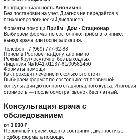
Конфиденциальность
Анонимно
Без постановки на учёт. Диагноз не передаётся в
психоневрологический диспансер.
Форматы помощи
Приём · Дом · Стационар
Выбираем формат по состоянию: приём в клинике,
выезд врача или госпитализация.
Телефон
+7 (969) 777-62-88
Приём
в Ростове-на-Дону, анонимно
Режим
Круглосуточно, без выходных
Лицензия
№Л041-01137-61/00581450
Форматы помощи
Как проходит лечение и сколько это стоит
Выбираем формат по состоянию: от первичной
консультации до полного стационарного курса. Итоговая
стоимость — после осмотра, звонок бесплатный.
Консультация врача с
обследованием
от 3 000 ₽
Первичный приём: оценка состояния, диагностика,
подбор формата помощи.