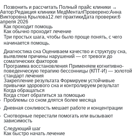
Позвонить и рассчитать
Полный прайс клиники →
Автор:
Редакция клиники МедМентал
Проверено:
Анна
Викторовна Крылова
12 лет практики
Дата проверки:
6
апреля 2026
Как проходит помощь
Как обычно проходит лечение
Три простых шага, чтобы было проще понять, с чего
начинается помощь.
Диагностика сна
Оцениваем качество и структуру сна,
выявляем причины нарушений — от тревоги до
соматических факторов
Программа восстановления
Применяем когнитивно-
поведенческую терапию бессонницы (КПТ-И) — золотой
стандарт лечения
Закрепление результата
Формируем устойчивые
привычки здорового сна и контролируем результат
Когда обращаться
Когда стоит обратиться за помощью
Проблемы со сном длятся более месяца
Дневная сонливость мешает работе и концентрации
Снотворные перестали помогать или вызывают
зависимость
Следующий шаг
Как быстро начать лечение