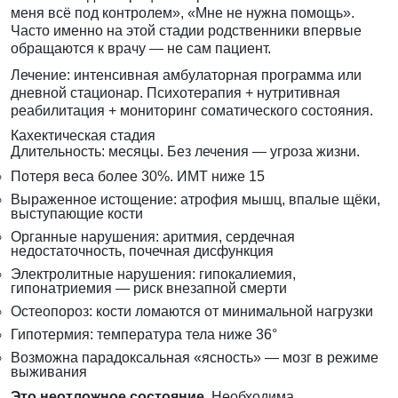
меня всё под контролем», «Мне не нужна помощь».
Часто именно на этой стадии родственники впервые
обращаются к врачу — не сам пациент.
Лечение: интенсивная амбулаторная программа или
дневной стационар. Психотерапия + нутритивная
реабилитация + мониторинг соматического состояния.
Кахектическая стадия
Длительность: месяцы. Без лечения — угроза жизни.
Потеря веса более 30%. ИМТ ниже 15
Выраженное истощение: атрофия мышц, впалые щёки,
выступающие кости
Органные нарушения: аритмия, сердечная
недостаточность, почечная дисфункция
Электролитные нарушения: гипокалиемия,
гипонатриемия — риск внезапной смерти
Остеопороз: кости ломаются от минимальной нагрузки
Гипотермия: температура тела ниже 36°
Возможна парадоксальная «ясность» — мозг в режиме
выживания
Это неотложное состояние.
Необходима