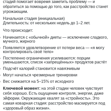
стадий помогает вовремя заметить проблему — и
обратиться за помощью до того, как расстройство станет
угрожающим.
Начальная стадия (инициальная)
Длительность: от нескольких недель до 1–2 лет.
Что происходит:
Начинается с «обычной» диеты — исключение сладкого,
мучного, жирного
Появляется удовлетворение от потери веса — «я могу
контролировать своё тело»
Постепенно ограничения усиливаются: порции
уменьшаются, список «запрещённых» продуктов растёт
Подсчёт калорий становится навязчивым
Могут начаться чрезмерные тренировки
Вес снижается на 5–15% от исходного
Ключевой момент:
на этой стадии человек чувствует
себя хорошо. Есть ощущение контроля, энергии, даже
эйфории. Окружающие хвалят за «стройность». Это
самая коварная стадия: расстройство маскируется под
«здоровый образ жизни».