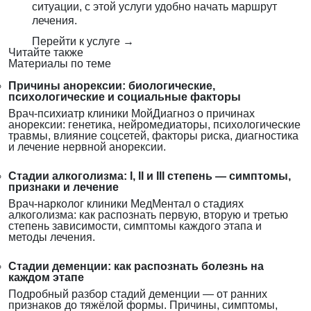
ситуации, с этой услуги удобно начать маршрут
лечения.
Перейти к услуге →
Читайте также
Материалы по теме
Причины анорексии: биологические,
психологические и социальные факторы
Врач-психиатр клиники МойДиагноз о причинах
анорексии: генетика, нейромедиаторы, психологические
травмы, влияние соцсетей, факторы риска, диагностика
и лечение нервной анорексии.
Стадии алкоголизма: I, II и III степень — симптомы,
признаки и лечение
Врач-нарколог клиники МедМентал о стадиях
алкоголизма: как распознать первую, вторую и третью
степень зависимости, симптомы каждого этапа и
методы лечения.
Стадии деменции: как распознать болезнь на
каждом этапе
Подробный разбор стадий деменции — от ранних
признаков до тяжёлой формы. Причины, симптомы,