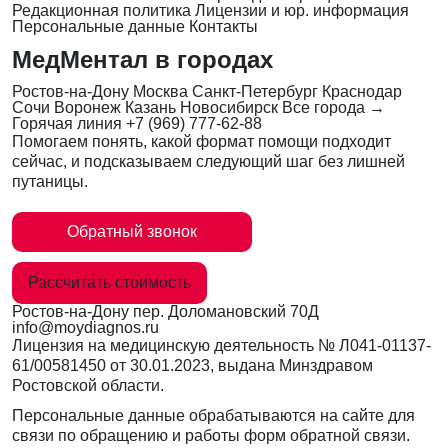
Редакционная политика
Лицензии и юр. информация
Персональные данные
Контакты
МедМентал в городах
Ростов-на-Дону
Москва
Санкт-Петербург
Краснодар
Сочи
Воронеж
Казань
Новосибирск
Все города →
Горячая линия
+7 (969) 777-62-88
Помогаем понять, какой формат помощи подходит
сейчас, и подсказываем следующий шаг без лишней
путаницы.
Обратный звонок
Рассчитать стоимость
Ростов-на-Дону
пер. Доломановский 70Д
info@moydiagnos.ru
Лицензия на медицинскую деятельность №
Л041-01137-
61/00581450
от 30.01.2023, выдана Минздравом
Ростовской области.
Персональные данные обрабатываются на сайте для
связи по обращению и работы форм обратной связи.