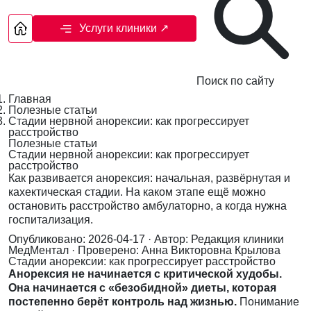
Услуги клиники
↗
Поиск по сайту
Главная
Полезные статьи
Стадии нервной анорексии: как прогрессирует
расстройство
Полезные статьи
Стадии нервной анорексии: как прогрессирует
расстройство
Как развивается анорексия: начальная, развёрнутая и
кахектическая стадии. На каком этапе ещё можно
остановить расстройство амбулаторно, а когда нужна
госпитализация.
Опубликовано: 2026-04-17
· Автор: Редакция клиники
МедМентал
· Проверено: Анна Викторовна Крылова
Стадии анорексии: как прогрессирует расстройство
Анорексия не начинается с критической худобы.
Она начинается с «безобидной» диеты, которая
постепенно берёт контроль над жизнью.
Понимание