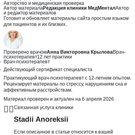
Авторство и медицинская проверка
Автор материала
Редакция клиники МедМентал
Автор
и редактор материалов
Готовит и обновляет материалы сайта простым языком
для пациентов и их близких.
Проверено врачом
Анна Викторовна Крылова
Врач-
психотерапевт
12 лет практики
Врач-психотерапевт
Действующий сертификат специалиста
Практикующий врач-психотерапевт с 12-летним опытом.
Рецензирует материалы по стрессу, нарушениям сна и
аффективным расстройствам.
Материал проверен и актуален на
6 апреля 2026
👨‍⚕️
Связанная услуга клиники
Stadii Anoreksii
Если описанное в статье относится к вашей