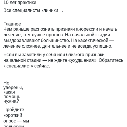
10 лет практики
Все специалисты клиники →
Главное
Чем раньше распознать
признаки анорексии
и начать
лечение, тем лучше прогноз. На начальной стадии
выздоравливают большинство. На кахектической —
лечение сложнее, длительнее и не всегда успешно.
Если вы заметили у себя или близкого признаки
начальной стадии — не ждите «ухудшения». Обратитесь
к специалисту сейчас.
Не
уверены,
какая
помощь
нужна?
Пройдите
короткий
опрос — мы
подберём