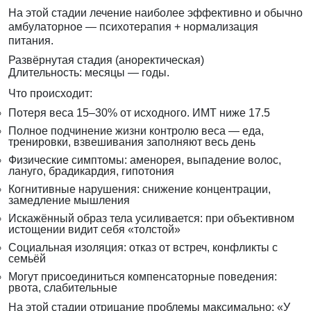
На этой стадии лечение наиболее эффективно и обычно
амбулаторное — психотерапия + нормализация
питания.
Развёрнутая стадия (аноректическая)
Длительность: месяцы — годы.
Что происходит:
Потеря веса 15–30% от исходного. ИМТ ниже 17.5
Полное подчинение жизни контролю веса — еда,
тренировки, взвешивания заполняют весь день
Физические симптомы: аменорея, выпадение волос,
лануго, брадикардия, гипотония
Когнитивные нарушения: снижение концентрации,
замедление мышления
Искажённый образ тела усиливается: при объективном
истощении видит себя «толстой»
Социальная изоляция: отказ от встреч, конфликты с
семьёй
Могут присоединиться компенсаторные поведения:
рвота, слабительные
На этой стадии отрицание проблемы максимально: «У