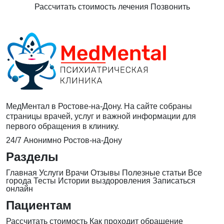
Рассчитать стоимость лечения
Позвонить
МедМентал в Ростове-на-Дону. На сайте собраны
страницы врачей, услуг и важной информации для
первого обращения в клинику.
24/7
Анонимно
Ростов-на-Дону
Разделы
Главная
Услуги
Врачи
Отзывы
Полезные статьи
Все
города
Тесты
Истории выздоровления
Записаться
онлайн
Пациентам
Рассчитать стоимость
Как проходит обращение