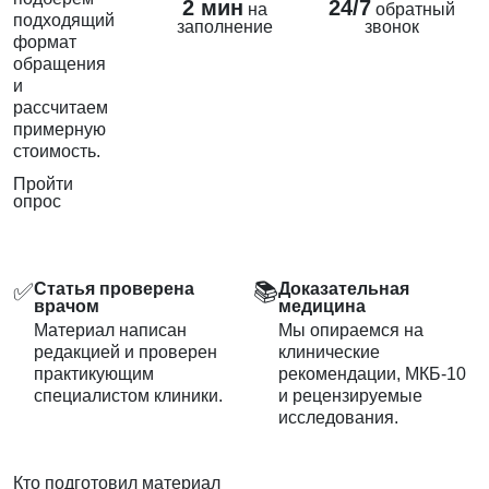
2 мин
24/7
на
обратный
подходящий
заполнение
звонок
формат
обращения
и
рассчитаем
примерную
стоимость.
Пройти
опрос
✅
📚
Статья проверена
Доказательная
врачом
медицина
Материал написан
Мы опираемся на
редакцией и проверен
клинические
практикующим
рекомендации, МКБ-10
специалистом клиники.
и рецензируемые
исследования.
Кто подготовил материал