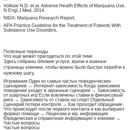
Volkow N.D. et al. Adverse Health Effects of Marijuana Use.
N Engl J Med. 2014.
NIDA: Marijuana Research Report.
APA Practice Guideline for the Treatment of Patients With
Substance Use Disorders.
Полезные переходы
Что ещё может пригодиться по этой теме
Здесь собраны близкие услуги, врачи и важные
страницы клиники, чтобы можно было быстро перейти к
нужному шагу.
Игромания
Один из самых частых поведенческих
сценариев
→
Интернет-зависимость
Когда зависимое
поведение уходит в экранные сценарии
→
Зависимость
от азартных игр
Если вовлечены ставки и финансовый
риск
→
Зависимость от ставок на спорт
Отдельный
сценарий потери контроля
→
Как проходит обращение
Что происходит после первого контакта и как выбирают
формат помощи
→
Лицензии и юр. информация
Юридическая и справочная информация о клинике
→
Частые вопросы
Частые вопросы