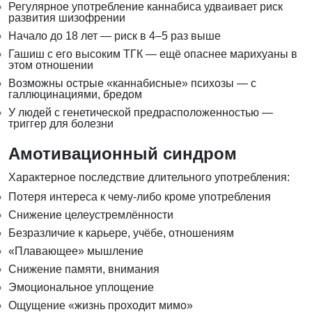
Регулярное употребление каннабиса удваивает риск
развития шизофрении
Начало до 18 лет — риск в 4–5 раз выше
Гашиш с его высоким ТГК — ещё опаснее марихуаны в
этом отношении
Возможны острые «каннабисные» психозы — с
галлюцинациями, бредом
У людей с генетической предрасположенностью —
триггер для болезни
Амотивационный синдром
Характерное последствие длительного употребления:
Потеря интереса к чему-либо кроме употребления
Снижение целеустремлённости
Безразличие к карьере, учёбе, отношениям
«Плавающее» мышление
Снижение памяти, внимания
Эмоциональное уплощение
Ощущение «жизнь проходит мимо»