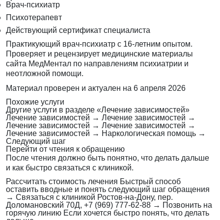
Врач-психиатр
Психотерапевт
Действующий сертификат специалиста
Практикующий врач-психиатр с 16-летним опытом.
Проверяет и рецензирует медицинские материалы
сайта МедМентал по направлениям психиатрии и
неотложной помощи.
Материал проверен и актуален на
6 апреля 2026
Похожие услуги
Другие услуги в разделе «Лечение зависимостей»
Лечение зависимостей
→
Лечение зависимостей
→
Лечение зависимостей
→
Лечение зависимостей
→
Лечение зависимостей
→
Наркологическая помощь
→
Следующий шаг
Перейти от чтения к обращению
После чтения должно быть понятно, что делать дальше
и как быстро связаться с клиникой.
Рассчитать стоимость лечения
Быстрый способ
оставить вводные и понять следующий шаг обращения
→
Связаться с клиникой
Ростов-на-Дону, пер.
Доломановский 70Д, +7 (969) 777-62-88
→
Позвонить на
горячую линию
Если хочется быстро понять, что делать