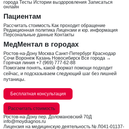
города
Тесты
Истории выздоровления
Записаться
онлайн
Пациентам
Рассчитать стоимость
Как проходит обращение
Редакционная политика
Лицензии и юр. информация
Персональные данные
Контакты
МедМентал в городах
Ростов-на-Дону
Москва
Санкт-Петербург
Краснодар
Сочи
Воронеж
Казань
Новосибирск
Все города →
Горячая линия
+7 (969) 777-62-88
Помогаем понять, какой формат помощи подходит
сейчас, и подсказываем следующий шаг без лишней
путаницы.
Бесплатная консультация
Рассчитать стоимость
Ростов-на-Дону
пер. Доломановский 70Д
info@moydiagnos.ru
Лицензия на медицинскую деятельность №
Л041-01137-