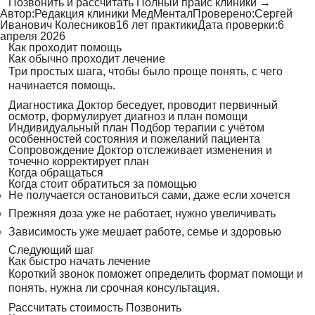
Позвонить и рассчитать
Полный прайс клиники →
Автор:
Редакция клиники МедМентал
Проверено:
Сергей
Иванович Колесников
16 лет практики
Дата проверки:
6
апреля 2026
Как проходит помощь
Как обычно проходит лечение
Три простых шага, чтобы было проще понять, с чего
начинается помощь.
Диагностика
Доктор беседует, проводит первичный
осмотр, формулирует диагноз и план помощи
Индивидуальный план
Подбор терапии с учётом
особенностей состояния и пожеланий пациента
Сопровождение
Доктор отслеживает изменения и
точечно корректирует план
Когда обращаться
Когда стоит обратиться за помощью
Не получается остановиться сами, даже если хочется
Прежняя доза уже не работает, нужно увеличивать
Зависимость уже мешает работе, семье и здоровью
Следующий шаг
Как быстро начать лечение
Короткий звонок поможет определить формат помощи и
понять, нужна ли срочная консультация.
Рассчитать стоимость
Позвонить