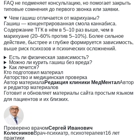
FAQ не подменяет консультацию, но помогает закрыть
типовые сомнения до первого звонка или заявки.
Чем гашиш отличается от марихуаны?
Гашиш — концентрированная смола каннабиса.
Содержание ТГК в нём в 5–10 раз выше, чем в
марихуане (20–60% против 5–10%). Более сильное
действие, быстрее и глубже формируется зависимость,
выше риск психозов и психических осложнений.
Есть ли физическая зависимость?
Можно ли курить гашиш без вреда?
Как лечится?
Кто подготовил материал
Авторство и медицинская проверка
Автор материала
Редакция клиники МедМентал
Автор
и редактор материалов
Готовит и обновляет материалы сайта простым языком
для пациентов и их близких.
Проверено врачом
Сергей Иванович
Колесников
Врач-психиатр, психотерапевт
16 лет
практики