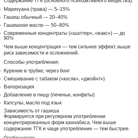
Содержание ТГК (основного психоактивного вещества):
Марихуана (трава) — 5–15%
Гашиш обычный — 20–40%
Гашишное масло — 50–80%
Современные концентраты («шаттер», «вакс») — до
90%
Чем выше концентрация — тем сильнее эффект, выше
риск зависимости и осложнений.
Способы употребления:
Курение в трубке, через бонг
Смешивание с табаком («косяк», «джойнт»)
Вапоризация
Добавление в пищу (печенье, конфеты)
Капсулы, масло под язык
Зависимость от гашиша
Формируется при регулярном употреблении
концентрированных форм каннабиса. Чем выше
содержание ТГК и чаще употребление — тем быстрее.
Особенности: