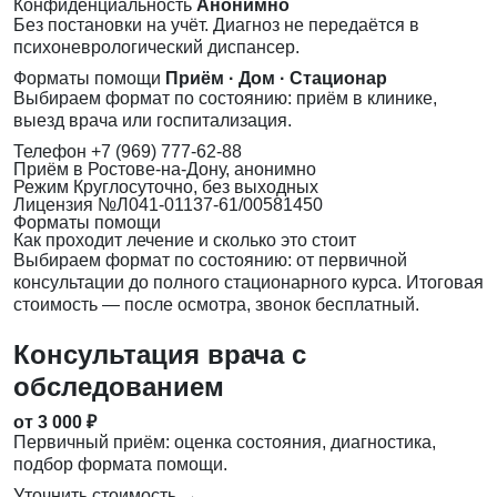
Конфиденциальность
Анонимно
Без постановки на учёт. Диагноз не передаётся в
психоневрологический диспансер.
Форматы помощи
Приём · Дом · Стационар
Выбираем формат по состоянию: приём в клинике,
выезд врача или госпитализация.
Телефон
+7 (969) 777-62-88
Приём
в Ростове-на-Дону, анонимно
Режим
Круглосуточно, без выходных
Лицензия
№Л041-01137-61/00581450
Форматы помощи
Как проходит лечение и сколько это стоит
Выбираем формат по состоянию: от первичной
консультации до полного стационарного курса. Итоговая
стоимость — после осмотра, звонок бесплатный.
Консультация врача с
обследованием
от 3 000 ₽
Первичный приём: оценка состояния, диагностика,
подбор формата помощи.
Уточнить стоимость →