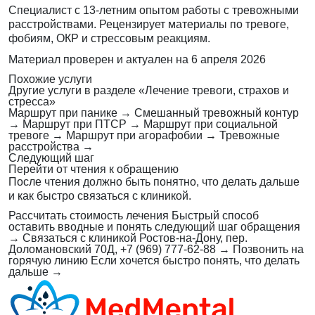
Специалист с 13-летним опытом работы с тревожными
расстройствами. Рецензирует материалы по тревоге,
фобиям, ОКР и стрессовым реакциям.
Материал проверен и актуален на
6 апреля 2026
Похожие услуги
Другие услуги в разделе «Лечение тревоги, страхов и
стресса»
Маршрут при панике
→
Смешанный тревожный контур
→
Маршрут при ПТСР
→
Маршрут при социальной
тревоге
→
Маршрут при агорафобии
→
Тревожные
расстройства
→
Следующий шаг
Перейти от чтения к обращению
После чтения должно быть понятно, что делать дальше
и как быстро связаться с клиникой.
Рассчитать стоимость лечения
Быстрый способ
оставить вводные и понять следующий шаг обращения
→
Связаться с клиникой
Ростов-на-Дону, пер.
Доломановский 70Д, +7 (969) 777-62-88
→
Позвонить на
горячую линию
Если хочется быстро понять, что делать
дальше
→