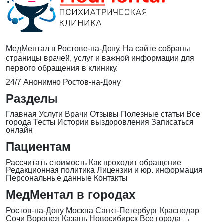
МедМентал в Ростове-на-Дону. На сайте собраны
страницы врачей, услуг и важной информации для
первого обращения в клинику.
24/7
Анонимно
Ростов-на-Дону
Разделы
Главная
Услуги
Врачи
Отзывы
Полезные статьи
Все
города
Тесты
Истории выздоровления
Записаться
онлайн
Пациентам
Рассчитать стоимость
Как проходит обращение
Редакционная политика
Лицензии и юр. информация
Персональные данные
Контакты
МедМентал в городах
Ростов-на-Дону
Москва
Санкт-Петербург
Краснодар
Сочи
Воронеж
Казань
Новосибирск
Все города →