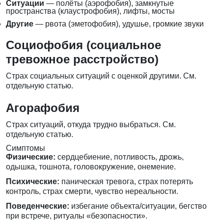
Ситуации
— полёты (аэрофобия), замкнутые
пространства (клаустрофобия), лифты, мосты
Другие
— рвота (эметофобия), удушье, громкие звуки
Социофобия (социальное
тревожное расстройство)
Страх социальных ситуаций с оценкой другими. См.
отдельную статью.
Агорафобия
Страх ситуаций, откуда трудно выбраться. См.
отдельную статью.
Симптомы
Физические:
сердцебиение, потливость, дрожь,
одышка, тошнота, головокружение, онемение.
Психические:
паническая тревога, страх потерять
контроль, страх смерти, чувство нереальности.
Поведенческие:
избегание объекта/ситуации, бегство
при встрече, ритуалы «безопасности».