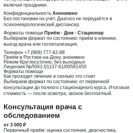
включая праздники.
Конфиденциальность
Анонимно
Без постановки на учёт. Диагноз не передаётся в
психоневрологический диспансер.
Форматы помощи
Приём · Дом · Стационар
Выбираем формат по состоянию: приём в клинике,
выезд врача или госпитализация.
Телефон
+7 (969) 777-62-88
Приём
в Ростове-на-Дону, анонимно
Режим
Круглосуточно, без выходных
Лицензия
№Л041-01137-61/00581450
Форматы помощи
Как проходит лечение и сколько это стоит
Выбираем формат по состоянию: от первичной
консультации до полного стационарного курса. Итоговая
стоимость — после осмотра, звонок бесплатный.
Консультация врача с
обследованием
от 3 000 ₽
Первичный приём: оценка состояния, диагностика,