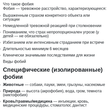
Что такое фобия
Фобия — тревожное расстройство, характеризующееся:
Выраженным страхом конкретного объекта или
ситуации
Немедленной тревожной реакцией при столкновении
Пониманием, что страх непропорционален угрозе (у
детей — не обязательно)
Избеганием или интенсивным страданием при встрече
Длительностью минимум 6 месяцев
Клинически значимыми последствиями для жизни
Виды фобий
Специфические (изолированные)
фобии
Животные
— собаки, пауки, змеи, грызуны, насекомые
Природа
— высота (акрофобия), вода, гром, темнота
(никтофобия)
Кровь/травмы/медицина
— инъекции, кровь,
медицинские процедуры, стоматолог, дантист