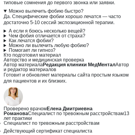
типовые сомнения до первого звонка или заявки.
Можно вылечить фобию быстро?
Да. Специфические фобии хорошо лечатся — часто
достаточно 5-10 сессий экспозиционной терапии.
А если я боюсь несколько вещей?
Чем фобия отличается от страха?
Как лечатся фобии?
Можно ли вылечить любую фобию?
Помогает ли гипноз?
Кто подготовил материал
Авторство и медицинская проверка
Автор материала
Редакция клиники МедМентал
Автор
и редактор материалов
Готовит и обновляет материалы сайта простым языком
для пациентов и их близких.
Проверено врачом
Елена Дмитриевна
Романова
Специалист по тревожным расстройствам
13
лет практики
Специалист по тревожным расстройствам
Действующий сертификат специалиста