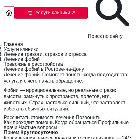
Услуги клиники
↗
Поиск по сайту
Главная
Услуги клиники
Лечение тревоги, страхов и стресса
Лечение фобий
Тревожные расстройства
Лечение фобий в Ростове-на-Дону
Лечение фобий. Помогает понять, когда подходит эта
услуга и с чего начать обращение.
Фобии — иррациональные, но реальные страхи:
высоты, замкнутых пространств, полётов, игл,
животных. Страх настолько сильный, что заставляет
избегать обычных ситуаций.
Рассчитать стоимость лечения
Позвонить
Как проходит помощь
Когда обращаться
Профильные
врачи
Частые вопросы
Приём
Круглосуточно
Консультация, выезд врача или госпитализация — 24/7,