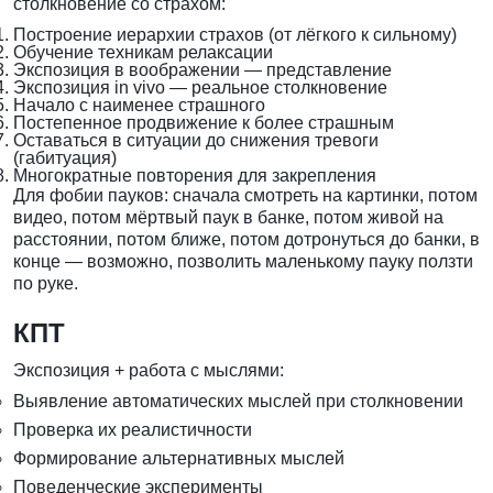
столкновение со страхом:
Построение иерархии страхов (от лёгкого к сильному)
Обучение техникам релаксации
Экспозиция в воображении — представление
Экспозиция in vivo — реальное столкновение
Начало с наименее страшного
Постепенное продвижение к более страшным
Оставаться в ситуации до снижения тревоги
(габитуация)
Многократные повторения для закрепления
Для фобии пауков: сначала смотреть на картинки, потом
видео, потом мёртвый паук в банке, потом живой на
расстоянии, потом ближе, потом дотронуться до банки, в
конце — возможно, позволить маленькому пауку ползти
по руке.
КПТ
Экспозиция + работа с мыслями:
Выявление автоматических мыслей при столкновении
Проверка их реалистичности
Формирование альтернативных мыслей
Поведенческие эксперименты