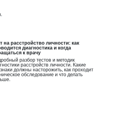
.
т на расстройство личности: как
водится диагностика и когда
ащаться к врачу
робный разбор тестов и методик
гностики расстройств личности. Какие
знаки должны насторожить, как проходит
ническое обследование и что делать
ьше.