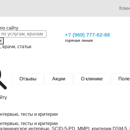
Кли
по сайту
+7 (969) 777-62-88
горячая линия
и
, врачи, статьи
Отзывы
Акции
О клинике
Поле
йту
интервью, тесты и критерии
интервью, тесты и критерии
 клиническое интервью, SCID-5-PD, MMPI, критерии DSM-5.