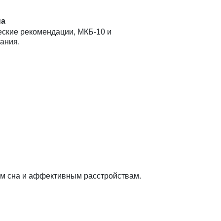
на
ские рекомендации, МКБ-10 и
ания.
ям сна и аффективным расстройствам.