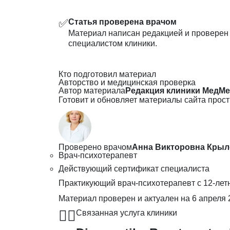
✅
Статья проверена врачом
Материал написан редакцией и провере
специалистом клиники.
Кто подготовил материал
Авторство и медицинская проверка
Автор материала
Редакция клиники МедМе
Готовит и обновляет материалы сайта прост
Проверено врачом
Анна Викторовна Крыл
Врач-психотерапевт
Действующий сертификат специалиста
Практикующий врач-психотерапевт с 12-лет
Материал проверен и актуален на
6 апреля 
👨‍⚕️
Связанная услуга клиники