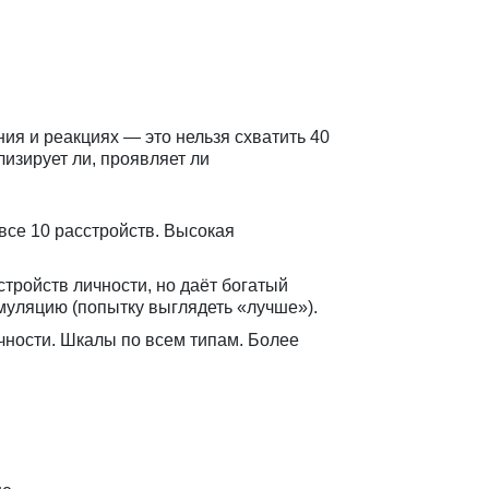
ия и реакциях — это нельзя схватить 40
лизирует ли, проявляет ли
 все 10 расстройств. Высокая
сстройств личности, но даёт богатый
муляцию (попытку выглядеть «лучше»).
личности. Шкалы по всем типам. Более