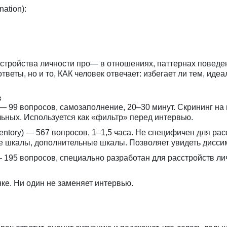
nation):
сстройства личности про— в отношениях, паттернах поведен
веты, но и то, КАК человек отвечает: избегает ли тем, идеа
з
e) — 99 вопросов, самозаполнение, 20–30 минут. Скрининг на
ьных. Используется как «фильтр» перед интервью.
nventory) — 567 вопросов, 1–1,5 часа. Не специфичен для ра
е шкалы, дополнительные шкалы. Позволяет увидеть дисси
ry) — 195 вопросов, специально разработан для расстройств 
ке. Ни один не заменяет интервью.