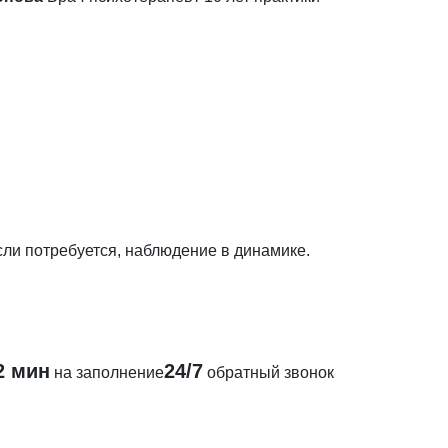
сли потребуется, наблюдение в динамике.
2 мин
24/7
на заполнение
обратный звонок