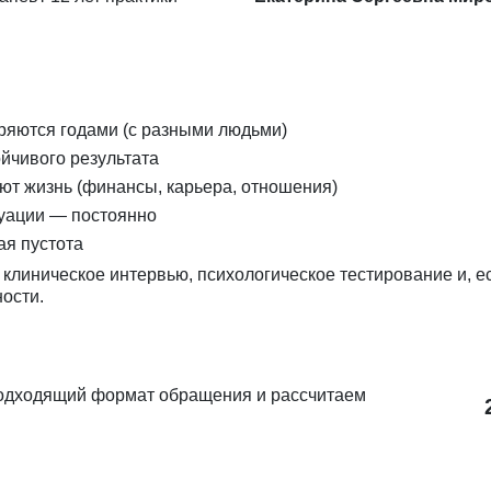
ряются годами (с разными людьми)
ойчивого результата
т жизнь (финансы, карьера, отношения)
уации — постоянно
ая пустота
клиническое интервью, психологическое тестирование и, е
ости.
одходящий формат обращения и рассчитаем