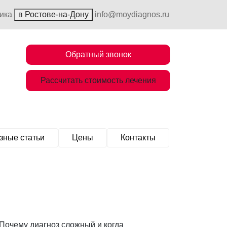
ника
в Ростове-на-Дону
info@moydiagnos.ru
Обратный звонок
Рассчитать стоимость лечения
зные статьи
Цены
Контакты
 Почему диагноз сложный и когда